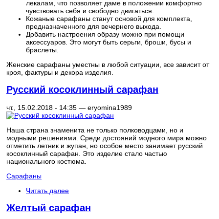
лекалам, что позволяет даме в положении комфортно
чувствовать себя и свободно двигаться.
Кожаные сарафаны станут основой для комплекта,
предназначенного для вечернего выхода.
Добавить настроения образу можно при помощи
аксессуаров. Это могут быть серьги, броши, бусы и
браслеты.
Женские сарафаны уместны в любой ситуации, все зависит от
кроя, фактуры и декора изделия.
Русский косоклинный сарафан
чт., 15.02.2018 - 14:35 —
eryomina1989
Наша страна знаменита не только полководцами, но и
модными решениями. Среди достояний модного мира можно
отметить летник и жупан, но особое место занимает русский
косоклинный сарафан. Это изделие стало частью
национального костюма.
Сарафаны
Читать далее
Желтый сарафан