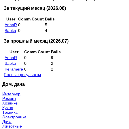
За текущий месяц (2026.08)
User
Comm Count
Balls
ArinaR
0
5
Babka
0
4
За прошлый месяц (2026.07)
User
Comm Count
Balls
ArinaR
0
9
Babka
0
2
Kellamere
0
2
Полные результаты
Дом, дача
Интерьер
Ремонт
Хозяйке
Кухня
Техника
Электроника
Дача
Животные