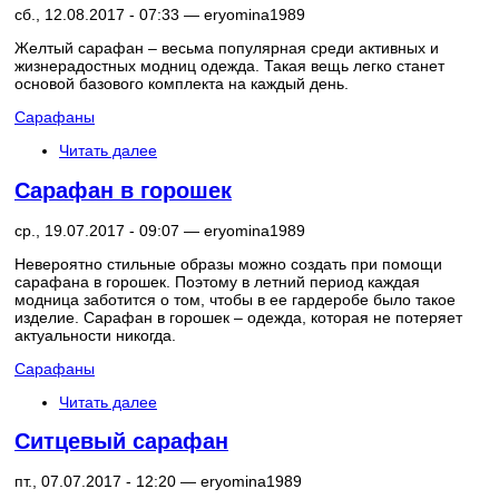
сб., 12.08.2017 - 07:33 —
eryomina1989
Желтый сарафан – весьма популярная среди активных и
жизнерадостных модниц одежда. Такая вещь легко станет
основой базового комплекта на каждый день.
Сарафаны
Читать далее
Сарафан в горошек
ср., 19.07.2017 - 09:07 —
eryomina1989
Невероятно стильные образы можно создать при помощи
сарафана в горошек. Поэтому в летний период каждая
модница заботится о том, чтобы в ее гардеробе было такое
изделие. Сарафан в горошек – одежда, которая не потеряет
актуальности никогда.
Сарафаны
Читать далее
Ситцевый сарафан
пт., 07.07.2017 - 12:20 —
eryomina1989