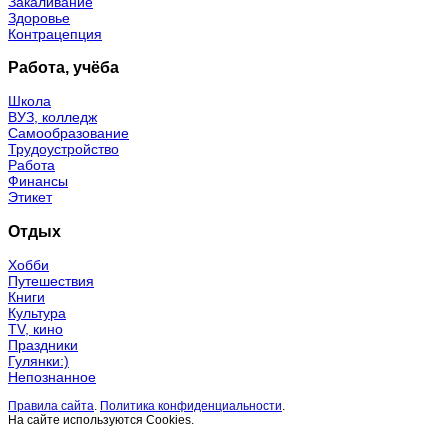
Закаливание
Здоровье
Контрацепция
Работа, учёба
Школа
ВУЗ, колледж
Самообразование
Трудоустройство
Работа
Финансы
Этикет
Отдых
Хобби
Путешествия
Книги
Культура
TV, кино
Праздники
Гулянки:)
Непознанное
Правила сайта
.
Политика конфиденциальности
.
На сайте используются Cookies.