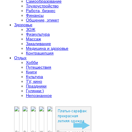
Самообразование
Трудоустройство
Работа, бизнес
Финансы
Общение, этикет
Здоровье
ЗОЖ
Физкультура
Массаж
Закаливание
Медицина и здоровье
Контрацепция
Отдых
Хобби
Путешествия
Книги
Культура
TV, кино
Праздники
Гулянки:)
Непознанное