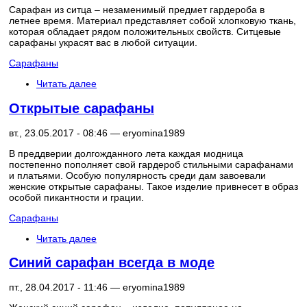
Сарафан из ситца – незаменимый предмет гардероба в
летнее время. Материал представляет собой хлопковую ткань,
которая обладает рядом положительных свойств. Ситцевые
сарафаны украсят вас в любой ситуации.
Сарафаны
Читать далее
Открытые сарафаны
вт., 23.05.2017 - 08:46 —
eryomina1989
В преддверии долгожданного лета каждая модница
постепенно пополняет свой гардероб стильными сарафанами
и платьями. Особую популярность среди дам завоевали
женские открытые сарафаны. Такое изделие привнесет в образ
особой пикантности и грации.
Сарафаны
Читать далее
Синий сарафан всегда в моде
пт., 28.04.2017 - 11:46 —
eryomina1989