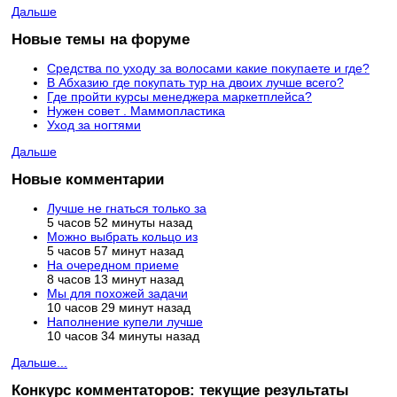
Дальше
Новые темы на форуме
Средства по уходу за волосами какие покупаете и где?
В Абхазию где покупать тур на двоих лучше всего?
Где пройти курсы менеджера маркетплейса?
Нужен совет . Маммопластика
Уход за ногтями
Дальше
Новые комментарии
Лучше не гнаться только за
5 часов 52 минуты назад
Можно выбрать кольцо из
5 часов 57 минут назад
На очередном приеме
8 часов 13 минут назад
Мы для похожей задачи
10 часов 29 минут назад
Наполнение купели лучше
10 часов 34 минуты назад
Дальше...
Конкурс комментаторов: текущие результаты