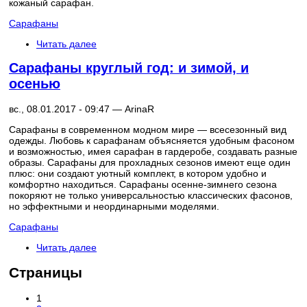
кожаный сарафан.
Сарафаны
Читать далее
Сарафаны круглый год: и зимой, и
осенью
вс., 08.01.2017 - 09:47 —
ArinaR
Сарафаны в современном модном мире — всесезонный вид
одежды. Любовь к сарафанам объясняется удобным фасоном
и возможностью, имея сарафан в гардеробе, создавать разные
образы. Сарафаны для прохладных сезонов имеют еще один
плюс: они создают уютный комплект, в котором удобно и
комфортно находиться. Сарафаны осенне-зимнего сезона
покоряют не только универсальностью классических фасонов,
но эффектными и неординарными моделями.
Сарафаны
Читать далее
Страницы
1