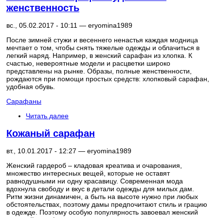
женственность
вс., 05.02.2017 - 10:11 —
eryomina1989
После зимней стужи и весеннего ненастья каждая модница
мечтает о том, чтобы снять тяжелые одежды и облачиться в
легкий наряд. Например, в женский сарафан из хлопка. К
счастью, невероятные модели и расцветки широко
представлены на рынке. Образы, полные женственности,
рождаются при помощи простых средств: хлопковый сарафан,
удобная обувь.
Сарафаны
Читать далее
Кожаный сарафан
вт., 10.01.2017 - 12:27 —
eryomina1989
Женский гардероб – кладовая креатива и очарования,
множество интересных вещей, которые не оставят
равнодушными ни одну красавицу. Современная мода
вдохнула свободу и вкус в детали одежды для милых дам.
Ритм жизни динамичен, а быть на высоте нужно при любых
обстоятельствах, поэтому дамы предпочитают стиль и грацию
в одежде. Поэтому особую популярность завоевал женский