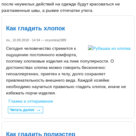
после неумелых действий на одежде будут красоваться не
разглаженные швы, а рыжие отпечатки утюга.
Как гладить хлопок
пн., 10.09.2018 - 14:34 —
eryomina1989
Сегодня человечество стремится к
ощущению постоянного комфорта,
поэтому хлопковые изделия на пике популярности. О
достоинствах хлопка можно говорить бесконечно:
гипоаллергенен, приятен к телу, долго сохраняет
привлекательность внешнего вида. Каждой хозяйке
необходимо научиться правильно гладить хлопок, иначе не
избежать порчи изделия.
Глажка и отпаривание
Читать далее
Как гладить полиэстер