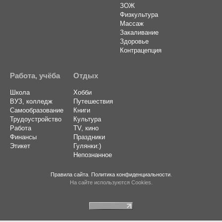
ЗОЖ
Физкультура
Массаж
Закаливание
Здоровье
Контрацепция
Работа, учёба
Отдых
Школа
Хобби
ВУЗ, колледж
Путешествия
Самообразование
Книги
Трудоустройство
Культура
Работа
TV, кино
Финансы
Праздники
Этикет
Гулянки:)
Непознанное
Правила сайта
.
Политика конфиденциальности
.
На сайте используются Cookies.