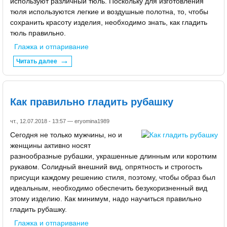
используют различный тюль. Поскольку для изготовления
тюля используются легкие и воздушные полотна, то, чтобы
сохранить красоту изделия, необходимо знать, как гладить
тюль правильно.
Глажка и отпаривание
Читать далее
Как правильно гладить рубашку
чт., 12.07.2018 - 13:57 —
eryomina1989
Сегодня не только мужчины, но и
женщины активно носят
разнообразные рубашки, украшенные длинным или коротким
рукавом. Солидный внешний вид, опрятность и строгость
присущи каждому решению стиля, поэтому, чтобы образ был
идеальным, необходимо обеспечить безукоризненный вид
этому изделию. Как минимум, надо научиться правильно
гладить рубашку.
Глажка и отпаривание