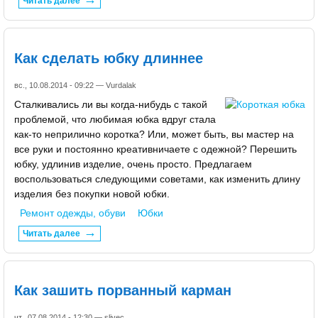
Читать далее
Как сделать юбку длиннее
вс., 10.08.2014 - 09:22 —
Vurdalak
Сталкивались ли вы когда-нибудь с такой
проблемой, что любимая юбка вдруг стала
как-то неприлично коротка? Или, может быть, вы мастер на
все руки и постоянно креативничаете с одежной? Перешить
юбку, удлинив изделие, очень просто. Предлагаем
воспользоваться следующими советами, как изменить длину
изделия без покупки новой юбки.
Ремонт одежды, обуви
Юбки
Читать далее
Как зашить порванный карман
чт., 07.08.2014 - 12:30 —
slivec