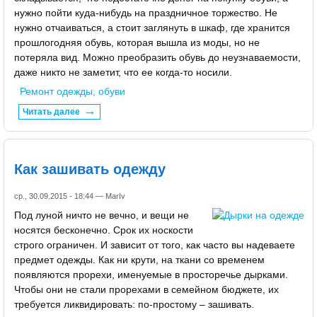
нужно пойти куда-нибудь на праздничное торжество. Не
нужно отчаиваться, а стоит заглянуть в шкаф, где хранится
прошлогодняя обувь, которая вышла из моды, но не
потеряла вид. Можно преобразить обувь до неузнаваемости,
даже никто не заметит, что ее когда-то носили.
Ремонт одежды, обуви
Читать далее
Как зашивать одежду
ср., 30.09.2015 - 18:44 —
MarIv
Под луной ничто не вечно, и вещи не
носятся бесконечно. Срок их носкости
строго ограничен. И зависит от того, как часто вы надеваете
предмет одежды. Как ни крути, на ткани со временем
появляются прорехи, именуемые в просторечье дырками.
Чтобы они не стали прорехами в семейном бюджете, их
требуется ликвидировать: по-простому – зашивать.