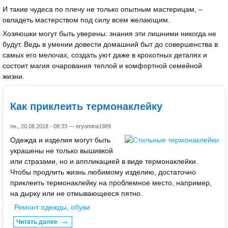
И такие чудеса по плечу не только опытным мастерицам, –
овладеть мастерством под силу всем желающим.
Хозяюшки могут быть уверены: знания эти лишними никогда не
будут. Ведь в умении довести домашний быт до совершенства в
самых его мелочах, создать уют даже в крохотных деталях и
состоит магия очарования теплой и комфортной семейной
жизни.
Как приклеить термонаклейку
пн., 20.08.2018 - 08:33 —
eryomina1989
Одежда и изделия могут быть
украшены не только вышивкой
или стразами, но и аппликацией в виде термонаклейки.
Чтобы продлить жизнь любимому изделию, достаточно
приклеить термонаклейку на проблемное место, например,
на дырку или не отмывающееся пятно.
Ремонт одежды, обуви
Читать далее