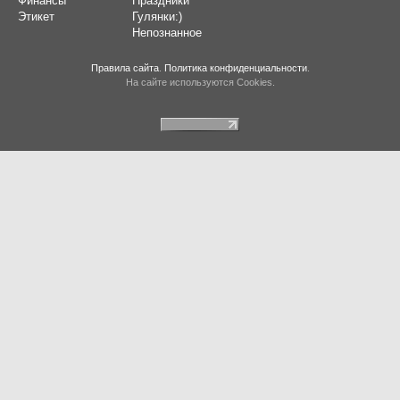
Финансы
Праздники
Этикет
Гулянки:)
Непознанное
Правила сайта
.
Политика конфиденциальности
.
На сайте используются Cookies.