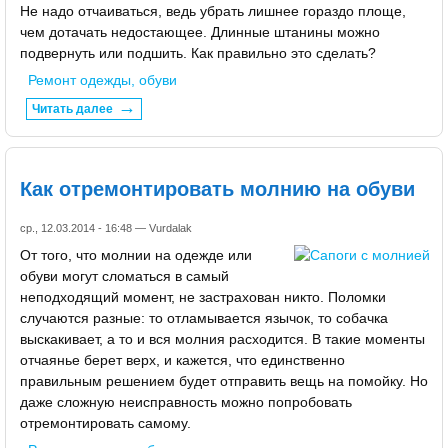
Не надо отчаиваться, ведь убрать лишнее гораздо площе,
чем дотачать недостающее. Длинные штанины можно
подвернуть или подшить. Как правильно это сделать?
Ремонт одежды, обуви
Читать далее
Как отремонтировать молнию на обуви
ср., 12.03.2014 - 16:48 —
Vurdalak
От того, что молнии на одежде или
обуви могут сломаться в самый
неподходящий момент, не застрахован никто. Поломки
случаются разные: то отламывается язычок, то собачка
выскакивает, а то и вся молния расходится. В такие моменты
отчаянье берет верх, и кажется, что единственно
правильным решением будет отправить вещь на помойку. Но
даже сложную неисправность можно попробовать
отремонтировать самому.