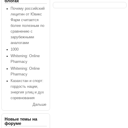
блогах
Почему российский
лецитин от Ювикс
Фарм считается
более полезным по
сравнению с
зарубежными
аналогами
1000
Whitening: Online
Pharmacy
Whitening: Online
Pharmacy
Казахстан и спорт:
гордость нации,
энергия улиц и дух
соревнования
Дальше
Новые темы на
форуме