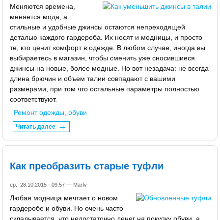
Меняются времена,
меняется мода, а
стильные и удобные джинсы остаются непреходящей
деталью каждого гардероба. Их носят и модницы, и просто
те, кто ценит комфорт в одежде. В любом случае, иногда вы
выбираетесь в магазин, чтобы сменить уже сносившиеся
джинсы на новые, более модные. Но вот незадача: не всегда
длина брючин и объем талии совпадают с вашими
размерами, при том что остальные параметры полностью
соответствуют.
Ремонт одежды, обуви
Читать далее
Как преобразить старые туфли
ср., 28.10.2015 - 09:57 —
MarIv
Любая модница мечтает о новом
гардеробе и обуви. Но очень часто
складывается, что недостаточно денег на покупку обуви, а