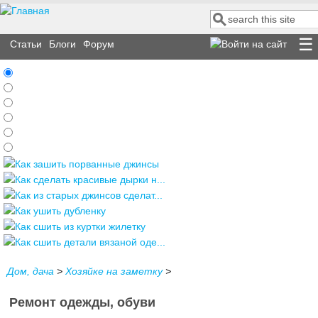
Поиск
Форма поиска
Статьи
Блоги
Форум
Как зашить порванные джинсы
Как сделать красивые дырки н...
Как из старых джинсов сделат...
Как ушить дубленку
Как сшить из куртки жилетку
Как сшить детали вязаной оде...
Дом, дача
>
Хозяйке на заметку
>
Ремонт одежды, обуви