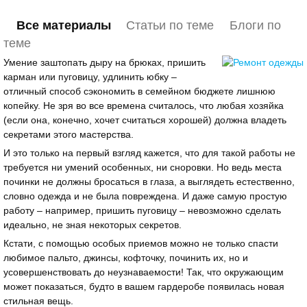
Все материалы
Статьи по теме
Блоги по
теме
Умение заштопать дыру на брюках, пришить
карман или пуговицу, удлинить юбку –
отличный способ сэкономить в семейном бюджете лишнюю
копейку. Не зря во все времена считалось, что любая хозяйка
(если она, конечно, хочет считаться хорошей) должна владеть
секретами этого мастерства.
И это только на первый взгляд кажется, что для такой работы не
требуется ни умений особенных, ни сноровки. Но ведь места
починки не должны бросаться в глаза, а выглядеть естественно,
словно одежда и не была повреждена. И даже самую простую
работу – например, пришить пуговицу – невозможно сделать
идеально, не зная некоторых секретов.
Кстати, с помощью особых приемов можно не только спасти
любимое пальто, джинсы, кофточку, починить их, но и
усовершенствовать до неузнаваемости! Так, что окружающим
может показаться, будто в вашем гардеробе появилась новая
стильная вещь.