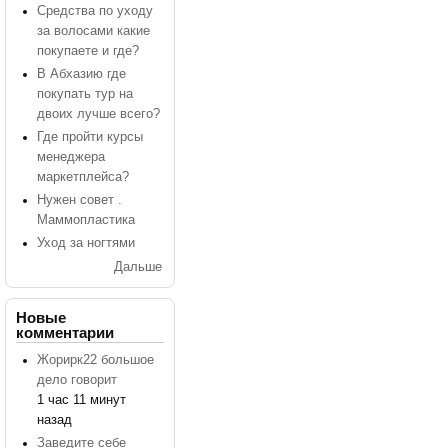
Средства по уходу
за волосами какие
покупаете и где?
В Абхазию где
покупать тур на
двоих лучше всего?
Где пройти курсы
менеджера
маркетплейса?
Нужен совет .
Маммопластика
Уход за ногтями
Дальше
Новые
комментарии
Жорирк22 большое
дело говорит
1 час 11 минут
назад
Заведите себе