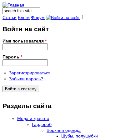
Поиск
Форма поиска
Статьи
Блоги
Форум
Войти на сайт
Имя пользователя
*
Пароль
*
Зарегистрироваться
Забыли пароль?
Разделы сайта
Мода и красота
Гардероб
Верхняя одежда
Шубы, полушубки