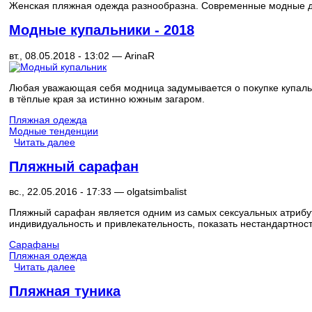
Женская пляжная одежда разнообразна. Современные модные до
Модные купальники - 2018
вт., 08.05.2018 - 13:02 —
ArinaR
Любая уважающая себя модница задумывается о покупке купальни
в тёплые края за истинно южным загаром.
Пляжная одежда
Модные тенденции
Читать далее
Пляжный сарафан
вс., 22.05.2016 - 17:33 —
olgatsimbalist
Пляжный сарафан является одним из самых сексуальных атрибут
индивидуальность и привлекательность, показать нестандартност
Сарафаны
Пляжная одежда
Читать далее
Пляжная туника