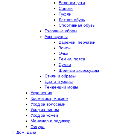
Валенки, угги
Сапоги
Туфли
Летняя обувь
Спортивная обувь
Головные уборы
Аксессуары
Варежки, перчатки
Зонты
Очки
Ремни, пояса
Сумки
Шейные аксессуары
Стили и образы
Цвета и узоры
Тенденции моды
Украшения
Косметика, макияж
Уход за волосами
Уход за лицом
Уход за кожей
Маникюр и педикюр
Фигура
Дом, дача