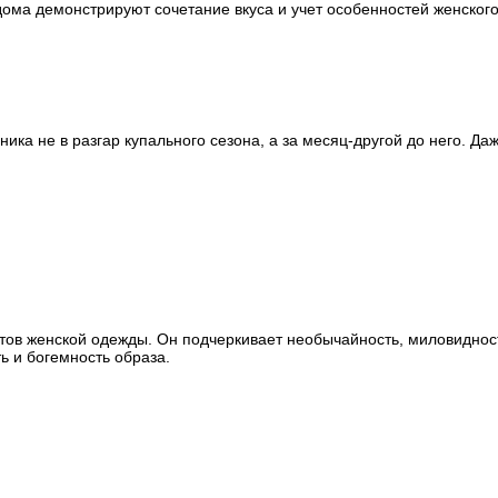
ма демонстрируют сочетание вкуса и учет особенностей женского
ка не в разгар купального сезона, а за месяц-другой до него. Да
ов женской одежды. Он подчеркивает необычайность, миловидность
ь и богемность образа.