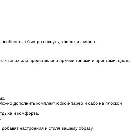
особностью быстро сохнуть, хлопок и шифон.
лых тонах или представлена яркими тонами и принтами: цветы,
ых.
Можно дополнить комплект юбкой-парео и сабо на плоской
отдыха и комфорта.
.
 добавят настроения и стиля вашему образу.