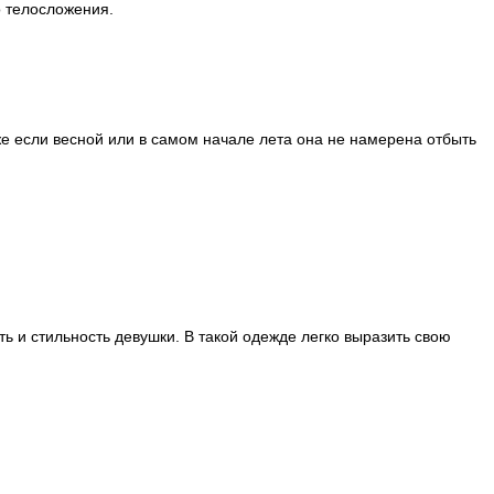
 телосложения.
же если весной или в самом начале лета она не намерена отбыть
 и стильность девушки. В такой одежде легко выразить свою