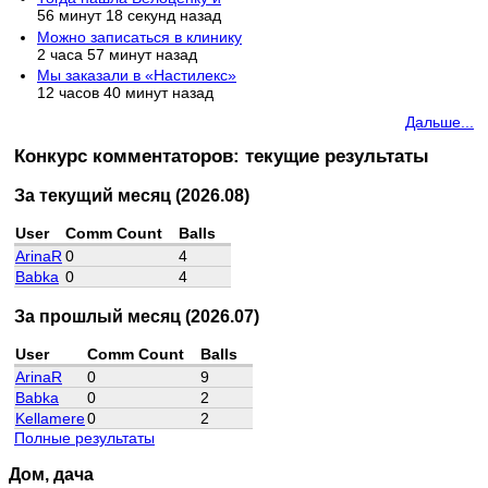
56 минут 18 секунд назад
Можно записаться в клинику
2 часа 57 минут назад
Мы заказали в «Настилекс»
12 часов 40 минут назад
Дальше...
Конкурс комментаторов: текущие результаты
За текущий месяц (2026.08)
User
Comm Count
Balls
ArinaR
0
4
Babka
0
4
За прошлый месяц (2026.07)
User
Comm Count
Balls
ArinaR
0
9
Babka
0
2
Kellamere
0
2
Полные результаты
Дом, дача