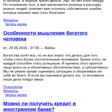
И богатые, и бедные тратят деньги. Увы, но без этого никуда.
Но понимание того, в чем заключается разница в расходах
разных людей, поможет вам осознать собственные ошибки,
которые мешают вам стать богатыми.
Финансы
Читать далее
Особенности мышления богатого
человека
вт., 28.06.2016 - 07:55 —
Babka
Богатства хотят все, но не все знают, что делать для того,
чтобы стать более состоятельным человеком. Кроме этого, не
каждый способен стать успешным. И причина этого кроется
чаще всего не в объективных обстоятельствах, а субъективных.
Мы не умеем трезво оценивать ситуацию и оборачивать ее
себе во благо. И если мы научимся делать это, то мгновенно
наши дела пойдут вверх.
Психология
Финансы
Читать далее
Можно ли получить кредит в
иностранном банке?