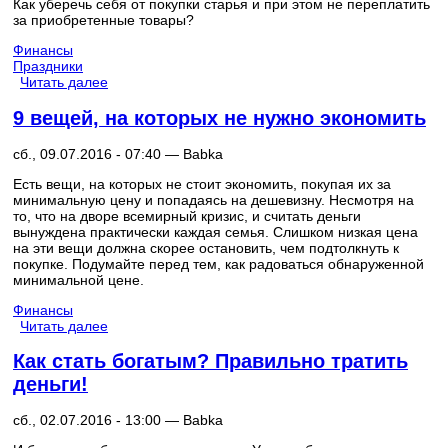
Как уберечь себя от покупки старья и при этом не переплатить
за приобретенные товары?
Финансы
Праздники
Читать далее
9 вещей, на которых не нужно экономить
сб., 09.07.2016 - 07:40 —
Babka
Есть вещи, на которых не стоит экономить, покупая их за
минимальную цену и попадаясь на дешевизну. Несмотря на
то, что на дворе всемирный кризис, и считать деньги
вынуждена практически каждая семья. Слишком низкая цена
на эти вещи должна скорее остановить, чем подтолкнуть к
покупке. Подумайте перед тем, как радоваться обнаруженной
минимальной цене.
Финансы
Читать далее
Как стать богатым? Правильно тратить
деньги!
сб., 02.07.2016 - 13:00 —
Babka