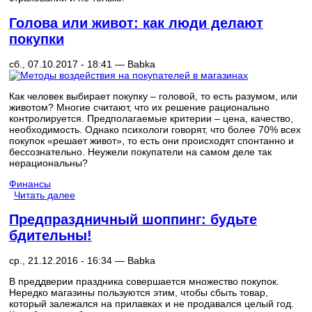
Голова или живот: как люди делают
покупки
сб., 07.10.2017 - 18:41 —
Babka
Как человек выбирает покупку – головой, то есть разумом, или
животом? Многие считают, что их решение рационально
контролируется. Предполагаемые критерии – цена, качество,
необходимость. Однако психологи говорят, что более 70% всех
покупок «решает живот», то есть они происходят спонтанно и
бессознательно. Неужели покупатели на самом деле так
нерациональны?
Финансы
Читать далее
Предпраздничный шоппинг: будьте
бдительны!
ср., 21.12.2016 - 16:34 —
Babka
В преддверии праздника совершается множество покупок.
Нередко магазины пользуются этим, чтобы сбыть товар,
который залежался на прилавках и не продавался целый год.