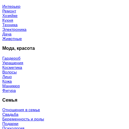
Интерьер
Ремонт
Хозяйке
Кухня
Техника
Электроника
Дача
Животные
Мода, красота
Гардероб
Украшения
Косметика
Волосы
Лицо
Кожа
Маникюр
Фигура
Семья
Отношения в семье
Свадьба
Беременность и роды
Подарки
Психология