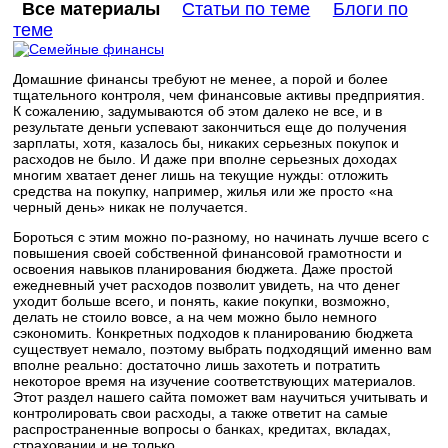
Все материалы
Статьи по теме
Блоги по
теме
Домашние финансы требуют не менее, а порой и более
тщательного контроля, чем финансовые активы предприятия.
К сожалению, задумываются об этом далеко не все, и в
результате деньги успевают закончиться еще до получения
зарплаты, хотя, казалось бы, никаких серьезных покупок и
расходов не было. И даже при вполне серьезных доходах
многим хватает денег лишь на текущие нужды: отложить
средства на покупку, например, жилья или же просто «на
черный день» никак не получается.
Бороться с этим можно по-разному, но начинать лучше всего с
повышения своей собственной финансовой грамотности и
освоения навыков планирования бюджета. Даже простой
ежедневный учет расходов позволит увидеть, на что денег
уходит больше всего, и понять, какие покупки, возможно,
делать не стоило вовсе, а на чем можно было немного
сэкономить. Конкретных подходов к планированию бюджета
существует немало, поэтому выбрать подходящий именно вам
вполне реально: достаточно лишь захотеть и потратить
некоторое время на изучение соответствующих материалов.
Этот раздел нашего сайта поможет вам научиться учитывать и
контролировать свои расходы, а также ответит на самые
распространенные вопросы о банках, кредитах, вкладах,
страховании и не только.