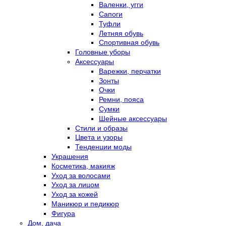
Валенки, угги
Сапоги
Туфли
Летняя обувь
Спортивная обувь
Головные уборы
Аксессуары
Варежки, перчатки
Зонты
Очки
Ремни, пояса
Сумки
Шейные аксессуары
Стили и образы
Цвета и узоры
Тенденции моды
Украшения
Косметика, макияж
Уход за волосами
Уход за лицом
Уход за кожей
Маникюр и педикюр
Фигура
Дом, дача