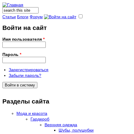
Поиск
Форма поиска
Статьи
Блоги
Форум
Войти на сайт
Имя пользователя
*
Пароль
*
Зарегистрироваться
Забыли пароль?
Разделы сайта
Мода и красота
Гардероб
Верхняя одежда
Шубы, полушубки