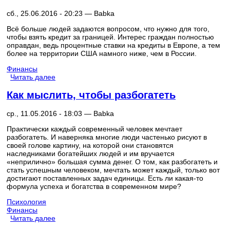
сб., 25.06.2016 - 20:23 —
Babka
Всё больше людей задаются вопросом, что нужно для того,
чтобы взять кредит за границей. Интерес граждан полностью
оправдан, ведь процентные ставки на кредиты в Европе, а тем
более на территории США намного ниже, чем в России.
Финансы
Читать далее
Как мыслить, чтобы разбогатеть
ср., 11.05.2016 - 18:03 —
Babka
Практически каждый современный человек мечтает
разбогатеть. И наверняка многие люди частенько рисуют в
своей голове картину, на которой они становятся
наследниками богатейших людей и им вручается
«неприлично» большая сумма денег. О том, как разбогатеть и
стать успешным человеком, мечтать может каждый, только вот
достигают поставленных задач единицы. Есть ли какая-то
формула успеха и богатства в современном мире?
Психология
Финансы
Читать далее