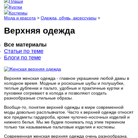
Плащи
Куртки
Костюмы
Мода и красота
>
Одежда, обувь, аксессуары
>
Верхняя одежда
Все материалы
Статьи по теме
Блоги по теме
Верхняя женская одежда - главное украшение любой дамы в
холодное время. Модные и роскошные шубы и полушубки,
теплые дубленки и пальто, удобные и практичные куртки и
пуховики согревают в холода и позволяют создать
разнообразные стильные образы.
Вообще-то, понятие верхней одежды в мире современной
моды довольно расплывчатое. Часто к верхней одежде относят
все предметы гардероба, кроме чулочно-носочных изделий и
нижнего белья. Мы же будем понимать под этим термином
только так называемые пальтовые изделия и костюмы.
Современная женская верхняя одежда очень разнообразна.