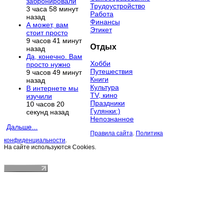
забронировали
Трудоустройство
3 часа 58 минут
Работа
назад
Финансы
А может, вам
Этикет
стоит просто
9 часов 41 минут
Отдых
назад
Да, конечно. Вам
Хобби
просто нужно
Путешествия
9 часов 49 минут
Книги
назад
Культура
В интернете мы
TV, кино
изучили
Праздники
10 часов 20
Гулянки:)
секунд назад
Непознанное
Дальше...
Правила сайта
.
Политика
конфиденциальности
.
На сайте используются Cookies.