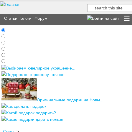
Поиск
Форма поиска
Статьи
Блоги
Форум
Выбираем ювелирное украшение...
Подарок по гороскопу: точное...
Оригинальные подарки на Новы...
Как сделать подарок
Какой подарок подарить?
Какие подарки дарить нельзя
Семья
>