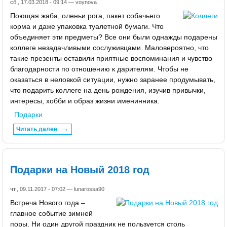
сб., 17.03.2018 - 09:14 —
voynova
Поющая жаба, оленьи рога, пакет собачьего
корма и даже упаковка туалетной бумаги. Что
объединяет эти предметы? Все они были однажды подарены
коллеге незадачливыми сослуживцами. Маловероятно, что
такие презенты оставили приятные воспоминания и чувство
благодарности по отношению к дарителям. Чтобы не
оказаться в неловкой ситуации, нужно заранее продумывать,
что подарить коллеге на день рождения, изучив привычки,
интересы, хобби и образ жизни именинника.
Подарки
Читать далее
Подарки на Новый 2018 год
чт., 09.11.2017 - 07:02 —
lunarossa90
Встреча Нового года –
главное событие зимней
поры. Ни один другой праздник не пользуется столь