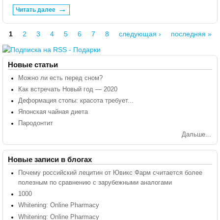
Читать далее
1
2
3
4
5
6
7
8
следующая ›
последняя »
Страницы
Новые статьи
Можно ли есть перед сном?
Как встречать Новый год — 2020
Деформация стопы: красота требует...
Японская чайная диета
Пародонтит
Дальше...
Новые записи в блогах
Почему российский лецитин от Ювикс Фарм считается более
полезным по сравнению с зарубежными аналогами
1000
Whitening: Online Pharmacy
Whitening: Online Pharmacy