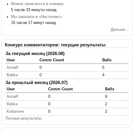
Можно записаться в клинику
5 часов 33 минуты назад
Мы заказали в «Настилекс»
15 часов 17 минут назад
Дальше...
Конкурс комментаторов: текущие результаты
За текущий месяц (2026.08)
User
Comm Count
Balls
ArinaR
0
5
Babka
0
4
За прошлый месяц (2026.07)
User
Comm Count
Balls
ArinaR
0
9
Babka
0
2
Kellamere
0
2
Полные результаты