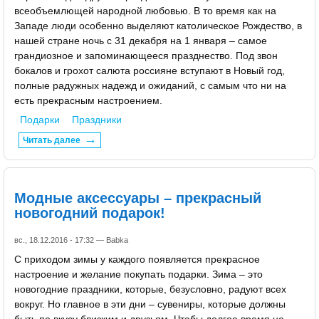
всеобъемлющей народной любовью. В то время как на
Западе люди особенно выделяют католическое Рождество, в
нашей стране ночь с 31 декабря на 1 января – самое
грандиозное и запоминающееся празднество. Под звон
бокалов и грохот салюта россияне вступают в Новый год,
полные радужных надежд и ожиданий, с самым что ни на
есть прекрасным настроением.
Подарки
Праздники
Читать далее
Модные аксессуары – прекрасный
новогодний подарок!
вс., 18.12.2016 - 17:32 —
Babka
С приходом зимы у каждого появляется прекрасное
настроение и желание покупать подарки. Зима – это
новогодние праздники, которые, безусловно, радуют всех
вокруг. Но главное в эти дни – сувениры, которые должны
быть по вкусу близким и друзьям. Чтобы долгое время не