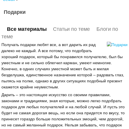
Подарки
Все материалы
Статьи по теме
Блоги по
теме
Получать подарки любят все, а вот дарить их рад
далеко не каждый. А все потому, что подобрать
хороший подарок, который бы понравился получателю, был бы
уместным и не сильно облегчил карман, умеют немногие.
Конечно, в одних случаях уместной может быть и милая
безделушка, единственное назначение которой – радовать глаз,
пылясь на полке, однако в других ситуациях подобный презент
окажется крайне неуместным.
Дарить – это настоящее искусство со своими правилами,
законами и традициями, зная которые, можно легко подобрать
подарок для любых получателей и на любой случай. И пусть это
будет не самая дорогая вещь, но если она придется по вкусу, то
принесет гораздо больше положительных эмоций, чем дорогой,
но не самый желанный подарок. Нельзя забывать, что подарок