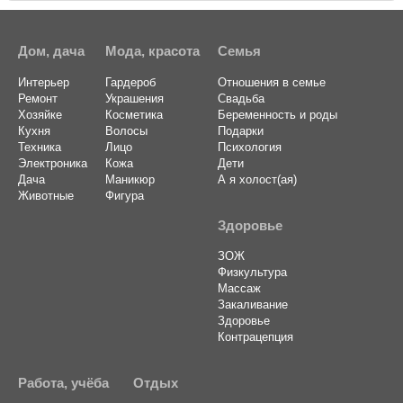
Дом, дача
Мода, красота
Семья
Интерьер
Гардероб
Отношения в семье
Ремонт
Украшения
Свадьба
Хозяйке
Косметика
Беременность и роды
Кухня
Волосы
Подарки
Техника
Лицо
Психология
Электроника
Кожа
Дети
Дача
Маникюр
А я холост(ая)
Животные
Фигура
Здоровье
ЗОЖ
Физкультура
Массаж
Закаливание
Здоровье
Контрацепция
Работа, учёба
Отдых