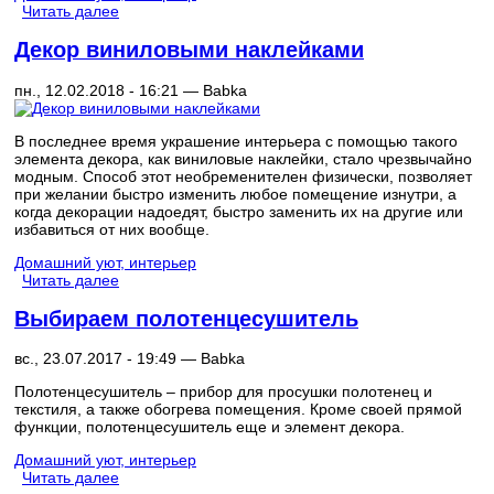
Читать далее
Декор виниловыми наклейками
пн., 12.02.2018 - 16:21 —
Babka
В последнее время украшение интерьера с помощью такого
элемента декора, как виниловые наклейки, стало чрезвычайно
модным. Способ этот необременителен физически, позволяет
при желании быстро изменить любое помещение изнутри, а
когда декорации надоедят, быстро заменить их на другие или
избавиться от них вообще.
Домашний уют, интерьер
Читать далее
Выбираем полотенцесушитель
вс., 23.07.2017 - 19:49 —
Babka
Полотенцесушитель – прибор для просушки полотенец и
текстиля, а также обогрева помещения. Кроме своей прямой
функции, полотенцесушитель еще и элемент декора.
Домашний уют, интерьер
Читать далее