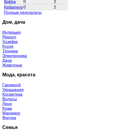
Babka
0
2
Kellamere
0
2
Полные результаты
Дом, дача
Интерьер
Ремонт
Хозяйке
Кухня
Техника
Электроника
Дача
Животные
Мода, красота
Гардероб
Украшения
Косметика
Волосы
Лицо
Кожа
Маникюр
Фигура
Семья