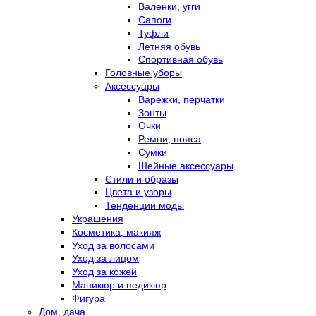
Валенки, угги
Сапоги
Туфли
Летняя обувь
Спортивная обувь
Головные уборы
Аксессуары
Варежки, перчатки
Зонты
Очки
Ремни, пояса
Сумки
Шейные аксессуары
Стили и образы
Цвета и узоры
Тенденции моды
Украшения
Косметика, макияж
Уход за волосами
Уход за лицом
Уход за кожей
Маникюр и педикюр
Фигура
Дом, дача