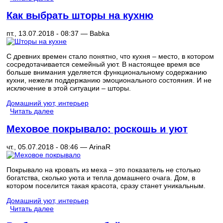
Как выбрать шторы на кухню
пт., 13.07.2018 - 08:37 —
Babka
С древних времен стало понятно, что кухня – место, в котором
сосредотачивается семейный уют. В настоящее время все
больше внимания уделяется функциональному содержанию
кухни, нежели поддержанию эмоционального состояния. И не
исключение в этой ситуации – шторы.
Домашний уют, интерьер
Читать далее
Меховое покрывало: роскошь и уют
чт., 05.07.2018 - 08:46 —
ArinaR
Покрывало на кровать из меха – это показатель не столько
богатства, сколько уюта и тепла домашнего очага. Дом, в
котором поселится такая красота, сразу станет уникальным.
Домашний уют, интерьер
Читать далее