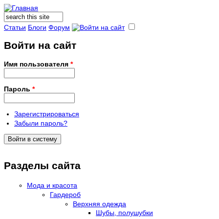
Поиск
Форма поиска
Статьи
Блоги
Форум
Войти на сайт
Имя пользователя
*
Пароль
*
Зарегистрироваться
Забыли пароль?
Разделы сайта
Мода и красота
Гардероб
Верхняя одежда
Шубы, полушубки