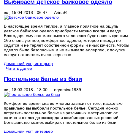
Выбираем детское байковое одеяло
вс., 15.04.2018 - 06:47 —
ArinaR
В настоящее время теплое, а главное приятное на ощупь
детское байковое одеяло приобрести можно всегда и везде.
Благодаря ему сон маленького человечка будет очень крепким.
Это очень уютное, комфортное одеяло, которое никогда не
садится и не теряет собственной формы и иных качеств. Чтобы
одеяло было безопасным и не вызывало аллергию, к покупке
следует отнестись очень серьезно.
Домашний уют, интерьер
Читать далее
Постельное белье из бязи
вс., 18.03.2018 - 18:00 —
eryomina1989
Комфорт во время сна во многом зависит от того, насколько
правильно вы выбрали постельное белье. Сегодня можно
встретить постельное белье из различных материалов: от
сатина и шелка до жаккарда и комбинированных решений.
Большинство хозяек выбирают постельное белье из бязи.
Домашний уют, интерьер