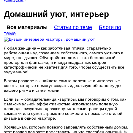
Домашний уют, интерьер
Все материалы
Статьи по теме
Блоги по
теме
Любая женщина – как заботливая птичка, старательно
работающая над созданием собственного, самого уютного в
мире, гнездышка. Обустройство дома – это бесконечный
простор для фантазии, и иногда квадратных метров
катастрофически не хватает для того, чтобы осуществить всё
задуманное!
В этом разделе вы найдете самые полезные и интересные
советы, которые помогут создать идеальную обстановку для
вашего ритма и стиля жизни.
Если вы – обладательница квартиры, мы поговорим о том, как
с максимальной эффективностью использовать полезную
площадь, визуально «раздвинуть» тесные границы одной
комнатки или суметь грамотно совместить несколько стилей
дизайна в одной квартире.
Хозяюшкам, которым повезло заправлять собственным домом,
этот раздел поможет представить, на что способен опытный (и