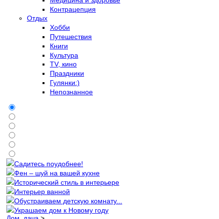
Контрацепция
Отдых
Хобби
Путешествия
Книги
Культура
TV, кино
Праздники
Гулянки:)
Непознанное
Садитесь поудобнее!
Фен – шуй на вашей кухне
Исторический стиль в интерьере
Интерьер ванной
Обустраиваем детскую комнату...
Украшаем дом к Новому году
Дом, дача
>