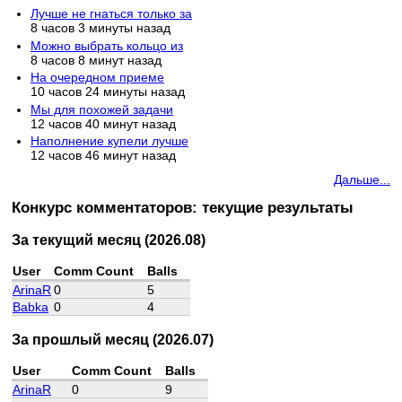
Лучше не гнаться только за
8 часов 3 минуты назад
Можно выбрать кольцо из
8 часов 8 минут назад
На очередном приеме
10 часов 24 минуты назад
Мы для похожей задачи
12 часов 40 минут назад
Наполнение купели лучше
12 часов 46 минут назад
Дальше...
Конкурс комментаторов: текущие результаты
За текущий месяц (2026.08)
User
Comm Count
Balls
ArinaR
0
5
Babka
0
4
За прошлый месяц (2026.07)
User
Comm Count
Balls
ArinaR
0
9