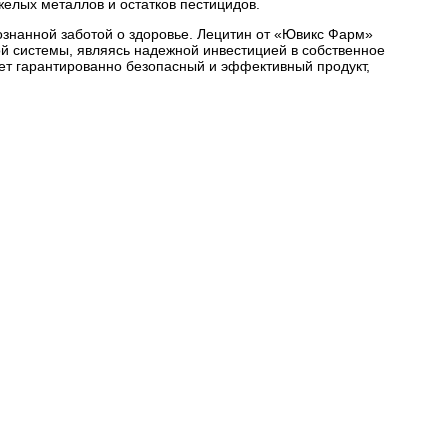
желых металлов и остатков пестицидов.
знанной заботой о здоровье. Лецитин от «Ювикс Фарм»
й системы, являясь надежной инвестицией в собственное
ает гарантированно безопасный и эффективный продукт,