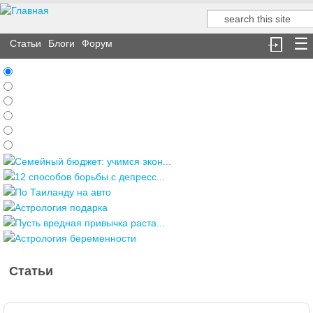
Поиск
Форма поиска
Статьи
Блоги
Форум
Семейный бюджет: учимся экон...
12 способов борьбы с депресс...
По Таиланду на авто
Астрология подарка
Пусть вредная привычка раста...
Астрология беременности
Статьи