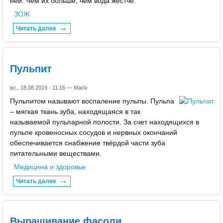
ней. Чем их больше, чем вода жестче.
ЗОЖ
Читать далее
Пульпит
вс., 18.08.2019 - 11:16 —
MarIv
Пульпитом называют воспаление пульпы. Пульпа
– мягкая ткань зуба, находящаяся в так
называемой пульпарной полости. За счет находящихся в
пульпе кровеносных сосудов и нервных окончаний
обеспечивается снабжение твёрдой части зуба
питательными веществами.
Медицина и здоровье
Читать далее
Выращивание фасоли