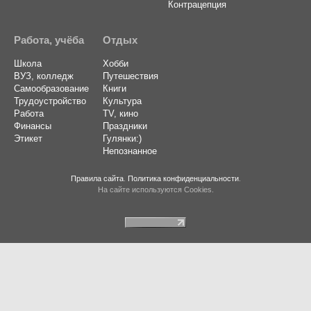
Контрацепция
Работа, учёба
Отдых
Школа
Хобби
ВУЗ, колледж
Путешествия
Самообразование
Книги
Трудоустройство
Культура
Работа
TV, кино
Финансы
Праздники
Этикет
Гулянки:)
Непознанное
Правила сайта
.
Политика конфиденциальности
.
На сайте используются Cookies.