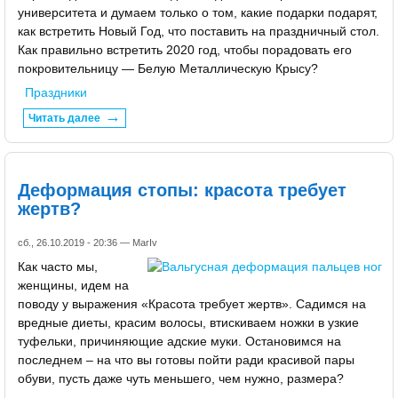
университета и думаем только о том, какие подарки подарят,
как встретить Новый Год, что поставить на праздничный стол.
Как правильно встретить 2020 год, чтобы порадовать его
покровительницу — Белую Металлическую Крысу?
Праздники
Читать далее
Деформация стопы: красота требует
жертв?
сб., 26.10.2019 - 20:36 —
MarIv
Как часто мы,
женщины, идем на
поводу у выражения «Красота требует жертв». Садимся на
вредные диеты, красим волосы, втискиваем ножки в узкие
туфельки, причиняющие адские муки. Остановимся на
последнем – на что вы готовы пойти ради красивой пары
обуви, пусть даже чуть меньшего, чем нужно, размера?