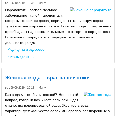
вс., 06.10.2019 - 15:33 —
MarIv
Пародонтит – воспалительное
заболевание тканей пародонта, к
которым относится десна, периодонт (ткань вокруг корня
зуба) и альвеолярные отростки. Если же процесс разрушения
преобладает над воспалительным, то говорят о пародонтозе.
В отличие от пародонтита, пародонтоз встречается
достаточно редко.
Медицина и здоровье
Читать далее
Жесткая вода – враг нашей кожи
вс., 29.09.2019 - 20:15 —
MarIv
Как вода может быть жесткой? Это первый
вопрос, который возникает, если речь идет
о качестве водопроводной воды. Жесткость воды
характеризует количество солей минералов, растворенных в