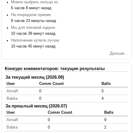
Можно выбрать кольцо из
6 часов 8 минут назад
На очередном приеме
8 часов 23 минуты назад
Мы для похожей задачи
10 часов 39 минут назад
Наполнение купели лучше
10 часов 45 минут назад
Дальше...
Конкурс комментаторов: текущие результаты
За текущий месяц (2026.08)
User
Comm Count
Balls
ArinaR
0
5
Babka
0
4
За прошлый месяц (2026.07)
User
Comm Count
Balls
ArinaR
0
9
Babka
0
2