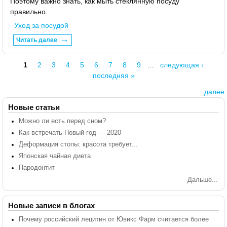
Поэтому важно знать, как мыть стеклянную посуду
правильно.
Уход за посудой
Читать далее
1
2
3
4
5
6
7
8
9
…
следующая ›
Страницы
последняя »
далее
Новые статьи
Можно ли есть перед сном?
Как встречать Новый год — 2020
Деформация стопы: красота требует...
Японская чайная диета
Пародонтит
Дальше...
Новые записи в блогах
Почему российский лецитин от Ювикс Фарм считается более