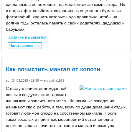
сделанные с ее помощью, на жестком диске компьютера. Но
в старых фотоальбомах сохранилось еще много бумажных
фотографий, хранить которые надо правильно, чтобы на
долгие годы осталась память о своих родителях, дедушках и
бабушках.
Хозяйке на заметку
Читать далее
Как почистить мангал от копоти
вс., 24.03.2019 - 19:39 —
eryomina1989
С наступлением долгожданной
весны в воздухе витает аромат
шашлыков и запеченного мяса. Шашлычные заведения
начинают свою работу, а тем, кому по душе домашний отдых,
готовят любимое блюдо на собственном мангале. После
таких веселых и приятных мероприятий остается одна
сложная задача - очистить от копоти мангал и шампура.