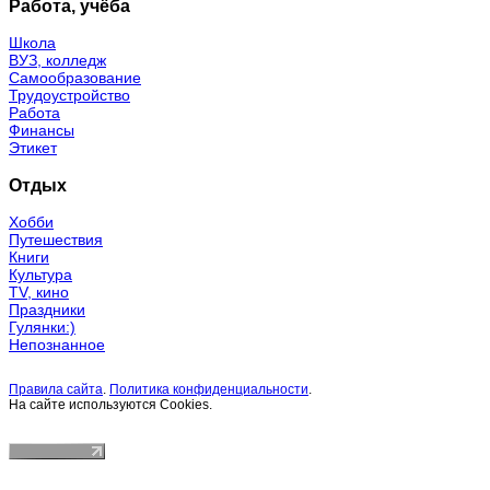
Работа, учёба
Школа
ВУЗ, колледж
Самообразование
Трудоустройство
Работа
Финансы
Этикет
Отдых
Хобби
Путешествия
Книги
Культура
TV, кино
Праздники
Гулянки:)
Непознанное
Правила сайта
.
Политика конфиденциальности
.
На сайте используются Cookies.