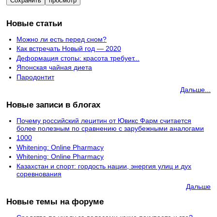
Новые статьи
Можно ли есть перед сном?
Как встречать Новый год — 2020
Деформация стопы: красота требует...
Японская чайная диета
Пародонтит
Дальше...
Новые записи в блогах
Почему российский лецитин от Ювикс Фарм считается
более полезным по сравнению с зарубежными аналогами
1000
Whitening: Online Pharmacy
Whitening: Online Pharmacy
Казахстан и спорт: гордость нации, энергия улиц и дух
соревнования
Дальше
Новые темы на форуме