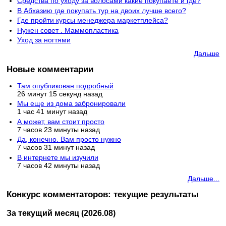
Средства по уходу за волосами какие покупаете и где?
В Абхазию где покупать тур на двоих лучше всего?
Где пройти курсы менеджера маркетплейса?
Нужен совет . Маммопластика
Уход за ногтями
Дальше
Новые комментарии
Там опубликован подробный
26 минут 15 секунд назад
Мы еще из дома забронировали
1 час 41 минут назад
А может, вам стоит просто
7 часов 23 минуты назад
Да, конечно. Вам просто нужно
7 часов 31 минут назад
В интернете мы изучили
7 часов 42 минуты назад
Дальше...
Конкурс комментаторов: текущие результаты
За текущий месяц (2026.08)