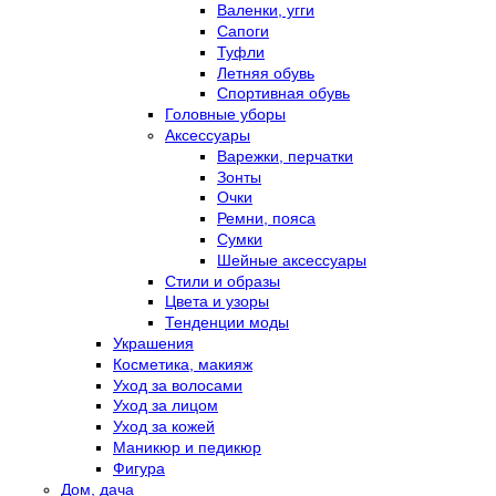
Валенки, угги
Сапоги
Туфли
Летняя обувь
Спортивная обувь
Головные уборы
Аксессуары
Варежки, перчатки
Зонты
Очки
Ремни, пояса
Сумки
Шейные аксессуары
Стили и образы
Цвета и узоры
Тенденции моды
Украшения
Косметика, макияж
Уход за волосами
Уход за лицом
Уход за кожей
Маникюр и педикюр
Фигура
Дом, дача