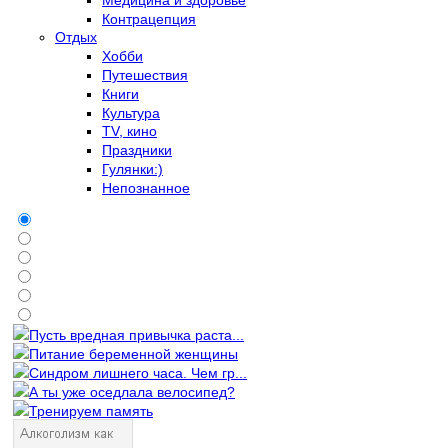
Контрацепция
Отдых
Хобби
Путешествия
Книги
Культура
TV, кино
Праздники
Гулянки:)
Непознанное
Пусть вредная привычка раста...
Питание беременной женщины
Синдром лишнего часа. Чем гр...
А ты уже оседлала велосипед?
Тренируем память