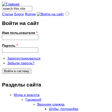
Поиск
Форма поиска
Статьи
Блоги
Форум
Войти на сайт
Имя пользователя
*
Пароль
*
Зарегистрироваться
Забыли пароль?
Разделы сайта
Мода и красота
Гардероб
Верхняя одежда
Шубы, полушубки