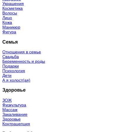
Украшения
Косметика
Волосы
Лицо
Кожа
Маникюр
Фигура
Семья
Отношения в семье
Свадьба
Беременность и роды
Подарки
Психология
Дети
А я холост(ая)
Здоровье
ЗОЖ
Физкультура
Массаж
Закаливание
Здоровье
Контрацепция