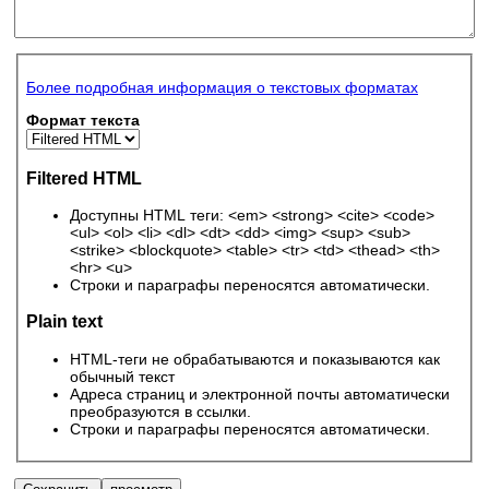
Более подробная информация о текстовых форматах
Формат текста
Filtered HTML
Доступны HTML теги: <em> <strong> <cite> <code>
<ul> <ol> <li> <dl> <dt> <dd> <img> <sup> <sub>
<strike> <blockquote> <table> <tr> <td> <thead> <th>
<hr> <u>
Строки и параграфы переносятся автоматически.
Plain text
HTML-теги не обрабатываются и показываются как
обычный текст
Адреса страниц и электронной почты автоматически
преобразуются в ссылки.
Строки и параграфы переносятся автоматически.