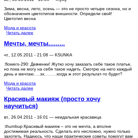
Зима, весна, лето, осень — это не просто четыре сезона, но и
обозначения цветотипов внешности. Определи свой!
Цветотип весна
Мода и красота
Читать далее
Мечты, мечты.........
чт., 12.05.2011 - 21:08 —
KSUNKA
:flowers-290: Девченки! Жутко хочу заказать себе такое платье,
но пока не могу на себя такое надеть. Смотрю на него каждый
день и мечтаю.....эх..........когда ж этот результат-то будет?
Мода и красота
Читать далее
Красивый макияж (просто хочу
научиться)
вт., 26.04.2011 - 16:01 —
неидальная красавица
:thumbup:Красивый макияж – это не мечта, а вполне
достижимая реальность. Сделать его несложно, нужно только
захотеть. Надеюсь, что наши практические советы помогут вам