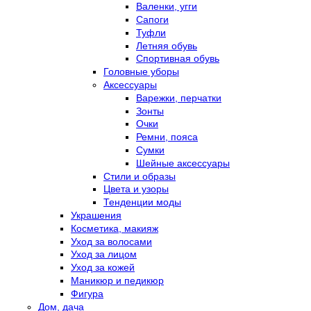
Валенки, угги
Сапоги
Туфли
Летняя обувь
Спортивная обувь
Головные уборы
Аксессуары
Варежки, перчатки
Зонты
Очки
Ремни, пояса
Сумки
Шейные аксессуары
Стили и образы
Цвета и узоры
Тенденции моды
Украшения
Косметика, макияж
Уход за волосами
Уход за лицом
Уход за кожей
Маникюр и педикюр
Фигура
Дом, дача