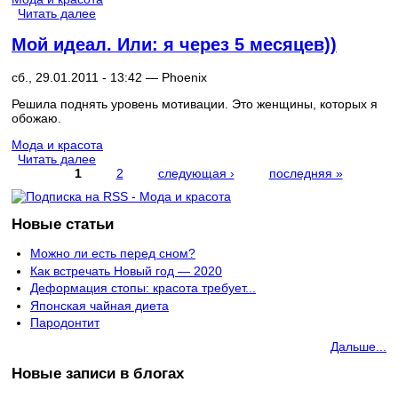
Читать далее
Мой идеал. Или: я через 5 месяцев))
сб., 29.01.2011 - 13:42 —
Phoenix
Решила поднять уровень мотивации. Это женщины, которых я
обожаю.
Мода и красота
Читать далее
1
2
следующая ›
последняя »
Страницы
Новые статьи
Можно ли есть перед сном?
Как встречать Новый год — 2020
Деформация стопы: красота требует...
Японская чайная диета
Пародонтит
Дальше...
Новые записи в блогах