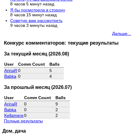
8 часов 5 минут назад
Я бы посмотрела в сторону
8 часов 15 минут назад
Советую вам рассмотреть
9 часов 3 минуты назад
Дальше...
Конкурс комментаторов: текущие результаты
За текущий месяц (2026.08)
User
Comm Count
Balls
ArinaR
0
5
Babka
0
4
За прошлый месяц (2026.07)
User
Comm Count
Balls
ArinaR
0
9
Babka
0
2
Kellamere
0
2
Полные результаты
Дом, дача