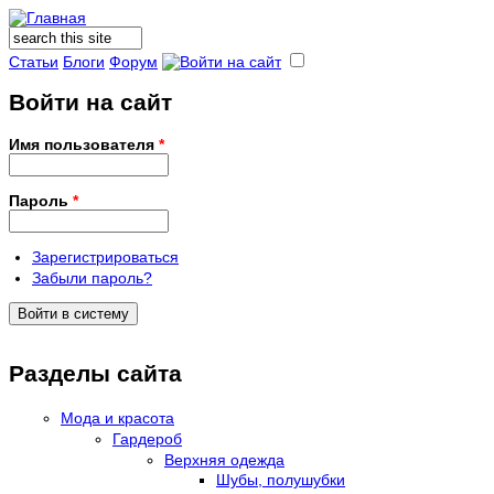
Поиск
Форма поиска
Статьи
Блоги
Форум
Войти на сайт
Имя пользователя
*
Пароль
*
Зарегистрироваться
Забыли пароль?
Разделы сайта
Мода и красота
Гардероб
Верхняя одежда
Шубы, полушубки