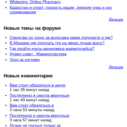
Whitening: Online Pharmacy
Казахстан и спорт: гордость нации, энергия улиц и дух
соревнования
Дальше
Новые темы на форуме
Средства по уходу за волосами какие покупаете и где?
В Абхазию где покупать тур на двоих лучше всего?
Где пройти курсы менеджера маркетплейса?
Нужен совет . Маммопластика
Уход за ногтями
Дальше
Новые комментарии
Вам стоит обратиться в центр
1 час 35 минут назад
Постепенно я смогла вернуться
1 час 40 минут назад
Вам стоит обратиться в
3 часа 53 минуты назад
Постепенно я смогла вернуться
3 часа 57 минут назад
Лучше не гнаться только за