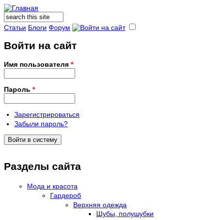
Поиск
Форма поиска
Статьи
Блоги
Форум
Войти на сайт
Имя пользователя
*
Пароль
*
Зарегистрироваться
Забыли пароль?
Разделы сайта
Мода и красота
Гардероб
Верхняя одежда
Шубы, полушубки