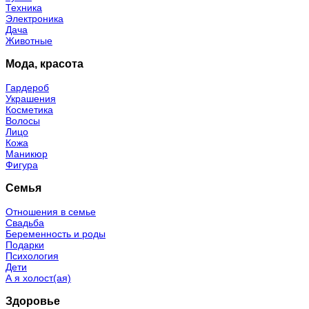
Техника
Электроника
Дача
Животные
Мода, красота
Гардероб
Украшения
Косметика
Волосы
Лицо
Кожа
Маникюр
Фигура
Семья
Отношения в семье
Свадьба
Беременность и роды
Подарки
Психология
Дети
А я холост(ая)
Здоровье