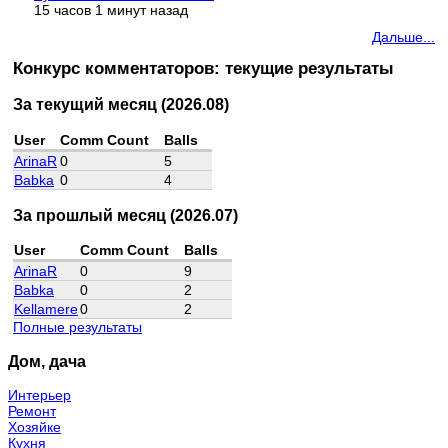
15 часов 1 минут назад
Дальше...
Конкурс комментаторов: текущие результаты
За текущий месяц (2026.08)
User
Comm Count
Balls
ArinaR
0
5
Babka
0
4
За прошлый месяц (2026.07)
User
Comm Count
Balls
ArinaR
0
9
Babka
0
2
Kellamere
0
2
Полные результаты
Дом, дача
Интерьер
Ремонт
Хозяйке
Кухня