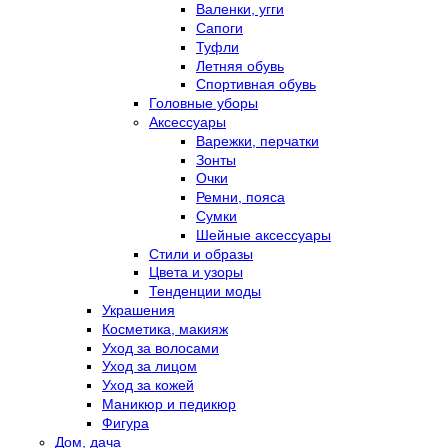
Валенки, угги
Сапоги
Туфли
Летняя обувь
Спортивная обувь
Головные уборы
Аксессуары
Варежки, перчатки
Зонты
Очки
Ремни, пояса
Сумки
Шейные аксессуары
Стили и образы
Цвета и узоры
Тенденции моды
Украшения
Косметика, макияж
Уход за волосами
Уход за лицом
Уход за кожей
Маникюр и педикюр
Фигура
Дом, дача