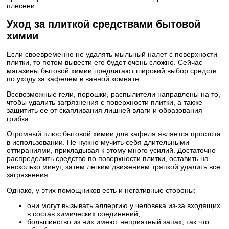
плесени.
Уход за плиткой средствами бытовой
химии
Если своевременно не удалять мыльный налет с поверхности
плитки, то потом вывести его будет очень сложно. Сейчас
магазины бытовой химии предлагают широкий выбор средств
по уходу за кафелем в ванной комнате.
Всевозможные гели, порошки, распылители направлены на то,
чтобы удалить загрязнения с поверхности плитки, а также
защитить ее от скапливания лишней влаги и образования
грибка.
Огромный плюс бытовой химии для кафеля является простота
в использовании. Не нужно мучить себя длительными
оттираниями, прикладывая к этому много усилий. Достаточно
распределить средство по поверхности плитки, оставить на
несколько минут, затем легким движением тряпкой удалить все
загрязнения.
Однако, у этих помощников есть и негативные стороны:
они могут вызывать аллергию у человека из-за входящих
в состав химических соединений;
большинство из них имеют неприятный запах, так что