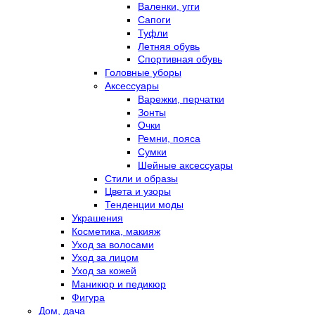
Валенки, угги
Сапоги
Туфли
Летняя обувь
Спортивная обувь
Головные уборы
Аксессуары
Варежки, перчатки
Зонты
Очки
Ремни, пояса
Сумки
Шейные аксессуары
Стили и образы
Цвета и узоры
Тенденции моды
Украшения
Косметика, макияж
Уход за волосами
Уход за лицом
Уход за кожей
Маникюр и педикюр
Фигура
Дом, дача