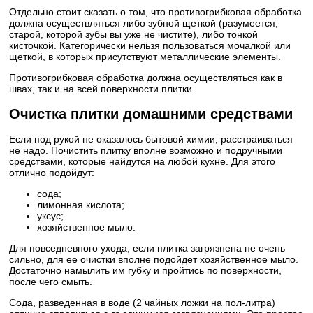
Отдельно стоит сказать о том, что противогрибковая обработка
должна осуществляться либо зубной щеткой (разумеется,
старой, которой зубы вы уже не чистите), либо тонкой
кисточкой. Категорически нельзя пользоваться мочалкой или
щеткой, в которых присутствуют металлические элементы.
Противогрибковая обработка должна осуществляться как в
швах, так и на всей поверхности плитки.
Очистка плитки домашними средствами
Если под рукой не оказалось бытовой химии, расстраиваться
не надо. Почистить плитку вполне возможно и подручными
средствами, которые найдутся на любой кухне. Для этого
отлично подойдут:
сода;
лимонная кислота;
уксус;
хозяйственное мыло.
Для повседневного ухода, если плитка загрязнена не очень
сильно, для ее очистки вполне подойдет хозяйственное мыло.
Достаточно намылить им губку и пройтись по поверхности,
после чего смыть.
Сода, разведенная в воде (2 чайных ложки на пол-литра)