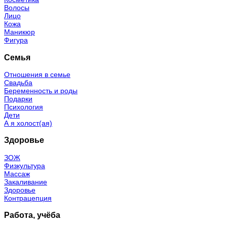
Волосы
Лицо
Кожа
Маникюр
Фигура
Семья
Отношения в семье
Свадьба
Беременность и роды
Подарки
Психология
Дети
А я холост(ая)
Здоровье
ЗОЖ
Физкультура
Массаж
Закаливание
Здоровье
Контрацепция
Работа, учёба