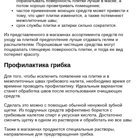
обрабатывать поверхность плитки лучше в маске, а
потом хорошо проветривать помещение;
частое применение моющих средств может привести к
тому, что цвет плитки изменится, а также потемнеют
межплиточные швы;
срок службы плитки и затирки сильно сократится.
Из представленного в магазинах ассортимента средств по
уходу за плиткой предпочтение лучше отдавать гелям и
распылителям. Порошковые чистящие средства могут
поцарапать глянцевую поверхность плитки, и тогда ее вид
потеряет красоту.
Профилактика грибка
Для того, чтобы исключить появление на плитке и в
межплиточных швах грибкового налета, необходимо время от
времени проводить профилактику. Идеальным вариантом
станет обработка швов после использования очищающих
средств.
Сделать это можно с помощью обычной ненужной зубной
щетки. Из подручных средств эффективно борются с
грибковым налетом спирт и уксусная кислота. Достаточно
смочить щетку в одном из растворов и обработать ею все швы.
Также в магазинах продаются специальные растворы,
направленные для предотвращения грибка.