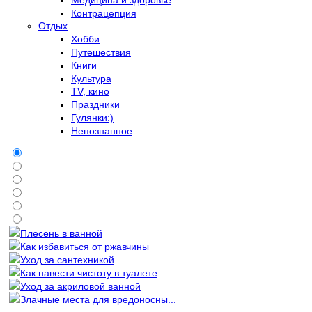
Контрацепция
Отдых
Хобби
Путешествия
Книги
Культура
TV, кино
Праздники
Гулянки:)
Непознанное
Плесень в ванной
Как избавиться от ржавчины
Уход за сантехникой
Как навести чистоту в туалете
Уход за акриловой ванной
Злачные места для вредоносны...