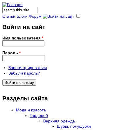
Поиск
Форма поиска
Статьи
Блоги
Форум
Войти на сайт
Имя пользователя
*
Пароль
*
Зарегистрироваться
Забыли пароль?
Разделы сайта
Мода и красота
Гардероб
Верхняя одежда
Шубы, полушубки