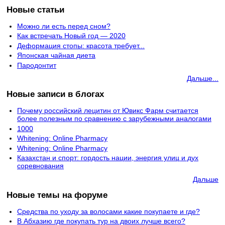
Новые статьи
Можно ли есть перед сном?
Как встречать Новый год — 2020
Деформация стопы: красота требует...
Японская чайная диета
Пародонтит
Дальше...
Новые записи в блогах
Почему российский лецитин от Ювикс Фарм считается
более полезным по сравнению с зарубежными аналогами
1000
Whitening: Online Pharmacy
Whitening: Online Pharmacy
Казахстан и спорт: гордость нации, энергия улиц и дух
соревнования
Дальше
Новые темы на форуме
Средства по уходу за волосами какие покупаете и где?
В Абхазию где покупать тур на двоих лучше всего?