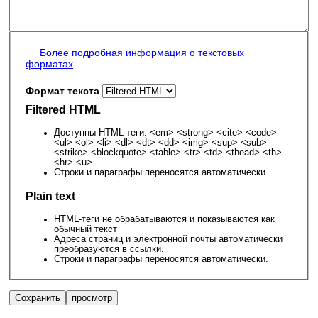
Более подробная информация о текстовых
форматах
Формат текста
Filtered HTML
Доступны HTML теги: <em> <strong> <cite> <code>
<ul> <ol> <li> <dl> <dt> <dd> <img> <sup> <sub>
<strike> <blockquote> <table> <tr> <td> <thead> <th>
<hr> <u>
Строки и параграфы переносятся автоматически.
Plain text
HTML-теги не обрабатываются и показываются как
обычный текст
Адреса страниц и электронной почты автоматически
преобразуются в ссылки.
Строки и параграфы переносятся автоматически.