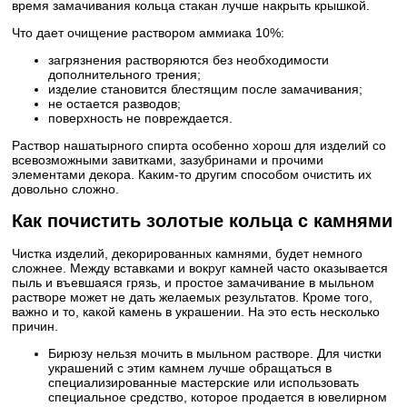
время замачивания кольца стакан лучше накрыть крышкой.
Что дает очищение раствором аммиака 10%:
загрязнения растворяются без необходимости
дополнительного трения;
изделие становится блестящим после замачивания;
не остается разводов;
поверхность не повреждается.
Раствор нашатырного спирта особенно хорош для изделий со
всевозможными завитками, зазубринами и прочими
элементами декора. Каким-то другим способом очистить их
довольно сложно.
Как почистить золотые кольца с камнями
Чистка изделий, декорированных камнями, будет немного
сложнее. Между вставками и вокруг камней часто оказывается
пыль и въевшаяся грязь, и простое замачивание в мыльном
растворе может не дать желаемых результатов. Кроме того,
важно и то, какой камень в украшении. На это есть несколько
причин.
Бирюзу нельзя мочить в мыльном растворе. Для чистки
украшений с этим камнем лучше обращаться в
специализированные мастерские или использовать
специальное средство, которое продается в ювелирном