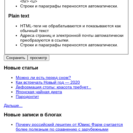
<hr> <u>
Строки и параграфы переносятся автоматически.
Plain text
HTML-теги не обрабатываются и показываются как
обычный текст
Адреса страниц и электронной почты автоматически
преобразуются в ссылки.
Строки и параграфы переносятся автоматически.
Новые статьи
Можно ли есть перед сном?
Как встречать Новый год — 2020
Деформация стопы: красота требует...
Японская чайная диета
Пародонтит
Дальше...
Новые записи в блогах
Почему российский лецитин от Ювикс Фарм считается
более полезным по сравнению с зарубежными