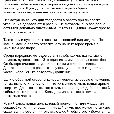
помощью зубной пасты, которая ежедневно используется для
чистки зубов. Щетку для чистки необходимо брать
использованную, у нее щетина мягче, чем у новой.
Несмотря на то, что для твердости в золото при выплавке
украшения добавляются различные металлы, оно все равно
остается довольно пластичным. Жесткая щетина может просто
поцарапать кольцо.
Также, если нужно лишь освежить внешний вид изделия без
камня, можно просто оставить его на некоторое время в
мыльном растворе.
Среди народных методов есть и такой, как чистка кольца с
помощь лукового сока. Это один из самых простых способов.
Он быстро очищает изделие от грязи и жирного налета.
Достаточно просто разрезать луковицу пополам и одной из
частей хорошенько потереть украшение.
Если с обратной стороны кольца имеются жировые отложения,
грязь, пыль или почернения, то их можно отмыть нашатырным
спиртом. Для этого в стакан с чуть теплой водой добавляется 3
чайных ложки раствора. Кольцо замачивается в нем на
несколько часов.
Резкий запах нашатыря, который применяют для учащения
сердцебиения и приведения людей в чувство, может негативно
сказаться на состоянии окружающих. Чтобы этого избежать, на