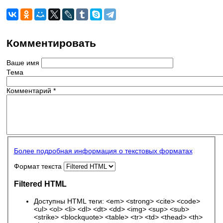
Комментировать
Ваше имя
Тема
Комментарий
*
Более подробная информация о текстовых форматах
Формат текста
Filtered HTML
Доступны HTML теги: <em> <strong> <cite> <code>
<ul> <ol> <li> <dl> <dt> <dd> <img> <sup> <sub>
<strike> <blockquote> <table> <tr> <td> <thead> <th>