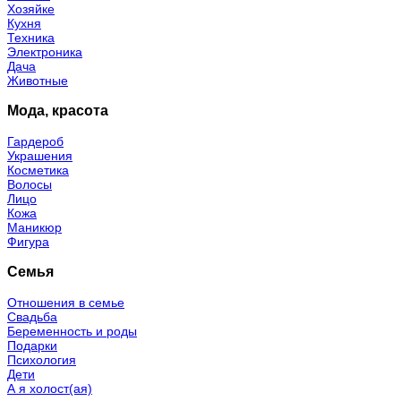
Хозяйке
Кухня
Техника
Электроника
Дача
Животные
Мода, красота
Гардероб
Украшения
Косметика
Волосы
Лицо
Кожа
Маникюр
Фигура
Семья
Отношения в семье
Свадьба
Беременность и роды
Подарки
Психология
Дети
А я холост(ая)