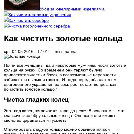
Уход за ювелирными изделиями...
Как чистить золотые украшения
Как чистить серебро
Чистка позолоченного серебра
Как чистить золотые кольца
ср., 04.05.2016 - 17:01 —
missmarina
Почти все женщины, да и некоторые мужчины, носят золотые
кольца на руках. Со временем они теряют былую
привлекательность и блеск, а всевозможные неровности
забиваются пылью и грязью. И тогда перед обладателем
драгоценного украшения во весь рост встает вопрос: как
почистить золотое кольцо?
Чистка гладких колец
Этот вид колец встречается гораздо реже. В основном — это
классические обручальные кольца. Однако и они имеют
свойство царапаться и тускнеть.
Отполировать гладкое кольцо можно обычное мягкой
тряпочкой. А почистить его в домашних условиях можно с