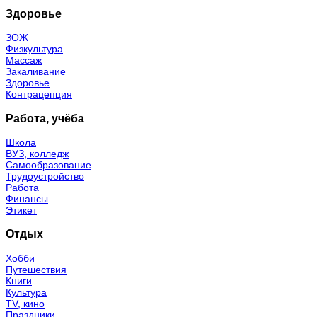
Здоровье
ЗОЖ
Физкультура
Массаж
Закаливание
Здоровье
Контрацепция
Работа, учёба
Школа
ВУЗ, колледж
Самообразование
Трудоустройство
Работа
Финансы
Этикет
Отдых
Хобби
Путешествия
Книги
Культура
TV, кино
Праздники