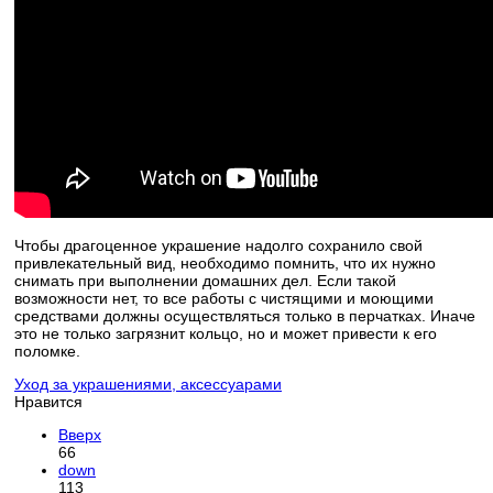
Чтобы драгоценное украшение надолго сохранило свой
привлекательный вид, необходимо помнить, что их нужно
снимать при выполнении домашних дел. Если такой
возможности нет, то все работы с чистящими и моющими
средствами должны осуществляться только в перчатках. Иначе
это не только загрязнит кольцо, но и может привести к его
поломке.
Уход за украшениями, аксессуарами
Нравится
Вверх
66
down
113