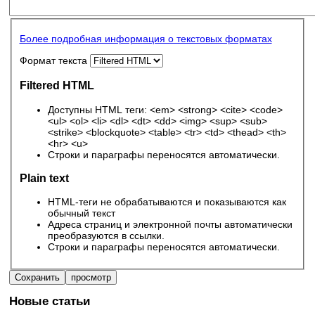
Более подробная информация о текстовых форматах
Формат текста
Filtered HTML
Доступны HTML теги: <em> <strong> <cite> <code>
<ul> <ol> <li> <dl> <dt> <dd> <img> <sup> <sub>
<strike> <blockquote> <table> <tr> <td> <thead> <th>
<hr> <u>
Строки и параграфы переносятся автоматически.
Plain text
HTML-теги не обрабатываются и показываются как
обычный текст
Адреса страниц и электронной почты автоматически
преобразуются в ссылки.
Строки и параграфы переносятся автоматически.
Новые статьи