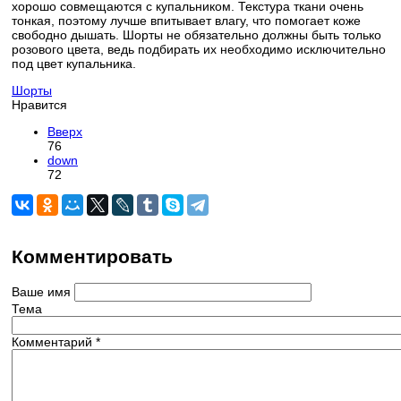
хорошо совмещаются с купальником. Текстура ткани очень
тонкая, поэтому лучше впитывает влагу, что помогает коже
свободно дышать. Шорты не обязательно должны быть только
розового цвета, ведь подбирать их необходимо исключительно
под цвет купальника.
Шорты
Нравится
Вверх
76
down
72
Комментировать
Ваше имя
Тема
Комментарий
*