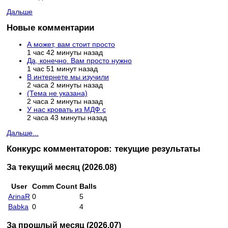
Дальше
Новые комментарии
А может, вам стоит просто
1 час 42 минуты назад
Да, конечно. Вам просто нужно
1 час 51 минут назад
В интернете мы изучили
2 часа 2 минуты назад
(Тема не указана)
2 часа 2 минуты назад
У нас кровать из МДФ с
2 часа 43 минуты назад
Дальше...
Конкурс комментаторов: текущие результаты
За текущий месяц (2026.08)
User
Comm Count
Balls
ArinaR
0
5
Babka
0
4
За прошлый месяц (2026.07)