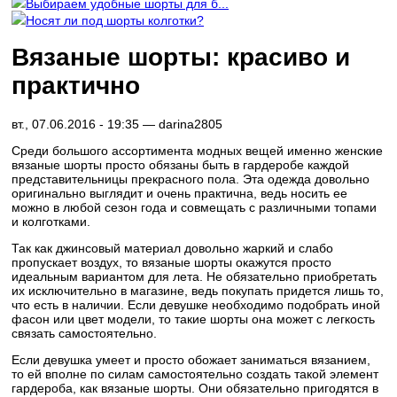
Выбираем удобные шорты для б...
Носят ли под шорты колготки?
Вязаные шорты: красиво и
практично
вт., 07.06.2016 - 19:35 —
darina2805
Среди большого ассортимента модных вещей именно женские
вязаные шорты просто обязаны быть в гардеробе каждой
представительницы прекрасного пола. Эта одежда довольно
оригинально выглядит и очень практична, ведь носить ее
можно в любой сезон года и совмещать с различными топами
и колготками.
Так как джинсовый материал довольно жаркий и слабо
пропускает воздух, то вязаные шорты окажутся просто
идеальным вариантом для лета. Не обязательно приобретать
их исключительно в магазине, ведь покупать придется лишь то,
что есть в наличии. Если девушке необходимо подобрать иной
фасон или цвет модели, то такие шорты она может с легкость
связать самостоятельно.
Если девушка умеет и просто обожает заниматься вязанием,
то ей вполне по силам самостоятельно создать такой элемент
гардероба, как вязаные шорты. Они обязательно пригодятся в