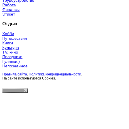
Трудоустройство
Работа
Финансы
Этикет
Отдых
Хобби
Путешествия
Книги
Культура
TV, кино
Праздники
Гулянки:)
Непознанное
Правила сайта
.
Политика конфиденциальности
.
На сайте используются Cookies.