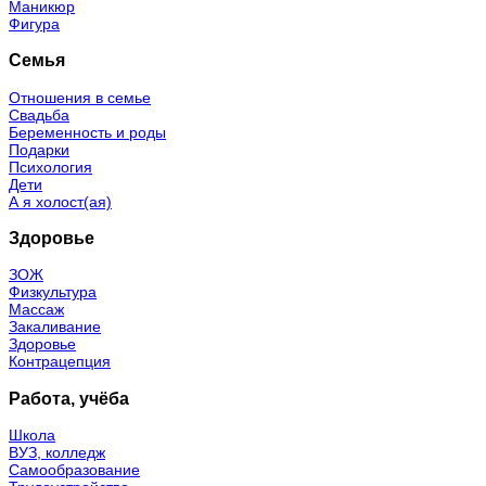
Маникюр
Фигура
Семья
Отношения в семье
Свадьба
Беременность и роды
Подарки
Психология
Дети
А я холост(ая)
Здоровье
ЗОЖ
Физкультура
Массаж
Закаливание
Здоровье
Контрацепция
Работа, учёба
Школа
ВУЗ, колледж
Самообразование