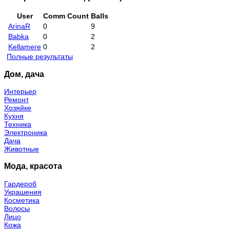
User
Comm Count
Balls
ArinaR
0
9
Babka
0
2
Kellamere
0
2
Полные результаты
Дом, дача
Интерьер
Ремонт
Хозяйке
Кухня
Техника
Электроника
Дача
Животные
Мода, красота
Гардероб
Украшения
Косметика
Волосы
Лицо
Кожа