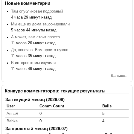
Новые комментарии
Там опубликован подробный
4 часа 29 минут назад
Мы еще из дома забронировали
5 часов 44 минуты назад
А может, вам стоит просто
11 часов 26 минут назад
Да, конечно. Вам просто нужно
11 часов 35 минут назад
В интернете мы изучили
11 часов 46 минут назад
Дальше...
Конкурс комментаторов: текущие результаты
За текущий месяц (2026.08)
User
Comm Count
Balls
ArinaR
0
5
Babka
0
4
За прошлый месяц (2026.07)