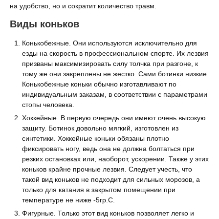
на удобство, но и сократит количество травм.
Виды коньков
Конькобежные. Они используются исключительно для
езды на скорость в профессиональном спорте. Их лезвия
призваны максимизировать силу толчка при разгоне, к
тому же они закреплены не жестко. Сами ботинки низкие.
Конькобежные коньки обычно изготавливают по
индивидуальным заказам, в соответствии с параметрами
стопы человека.
Хоккейные. В первую очередь они имеют очень высокую
защиту. Ботинок довольно мягкий, изготовлен из
синтетики. Хоккейные коньки обязаны плотно
фиксировать ногу, ведь она не должна болтаться при
резких остановках или, наоборот, ускорении. Также у этих
коньков крайне прочные лезвия. Следует учесть, что
такой вид коньков не подходит для сильных морозов, а
только для катания в закрытом помещении при
температуре не ниже -5гр.С.
Фигурные. Только этот вид коньков позволяет легко и