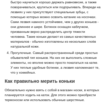
быстро научиться хорошо держать равновесие, а также
поворачиваться, крутиться или подпрыгивать. Впереди на
лезвиях у них присутствуют специальные зубцы, с
помощью которых можно освоить катание на носочках.
Сами лезвия намного устойчивее, чем у других коньков -
они длиннее и шире. Ботинок оснащен каблучком,
призванным верно распределить центр тяжести
человека. Такие коньки делают из самых качественных
материалов - обычно изготовлены из нескольких слоёв
натуральной кожи.
Прогулочные. Самый распространенный среди простых
обывателей тип коньков. На них не выполнить сложные
элементы, но вполне можно просто покататься на катке.
У них теплые удобные ботинки, а лезвия напоминают те,
что у хоккейных.
Как правильно мерить коньки
Обязательно нужно взять с собой в магазин носки, в которых
планируется ходить на каток. Для этого можно приобрести
термоноски или использовать обычные шерстяные.