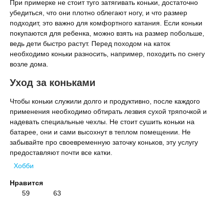
При примерке не стоит туго затягивать коньки, достаточно
убедиться, что они плотно облегают ногу, и что размер
подходит, это важно для комфортного катания. Если коньки
покупаются для ребенка, можно взять на размер побольше,
ведь дети быстро растут. Перед походом на каток
необходимо коньки разносить, например, походить по снегу
возле дома.
Уход за коньками
Чтобы коньки служили долго и продуктивно, после каждого
применения необходимо обтирать лезвия сухой тряпочкой и
надевать специальные чехлы. Не стоит сушить коньки на
батарее, они и сами высохнут в теплом помещении. Не
забывайте про своевременную заточку коньков, эту услугу
предоставляют почти все катки.
Хобби
Нравится
59
63