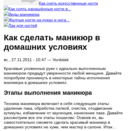
Как снять искусственные ногти
Как снять наращённые ногти в...
Виды маникюра
Желтые ногти на руках и нога...
Лак для ногтей
Как сделать маникюр в
домашних условиях
вс., 27.11.2011 - 10:47 —
Vurdalak
Красивые ухоженные руки с идеально выполненным
маникюром придадут уверенности любой женщине. Давайте
попробуем проникнуть в некоторые тайны исполнения
маникюра в домашних условиях.
Этапы выполнения маникюра
Техника маникюра включает в себя следующие этапы:
удаление лака, обработка пилкой, очистка, отодвигание
кутикулы, избавление от заусенцев, нанесение лака. Давайте
рассмотрим все эти этапы пошагово. Освоив их, вы
самостоятельно сможете сделать красивый маникюр в
домашних условиях не хуже, чем мастер в салоне. Итак…