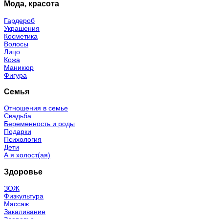
Мода, красота
Гардероб
Украшения
Косметика
Волосы
Лицо
Кожа
Маникюр
Фигура
Семья
Отношения в семье
Свадьба
Беременность и роды
Подарки
Психология
Дети
А я холост(ая)
Здоровье
ЗОЖ
Физкультура
Массаж
Закаливание