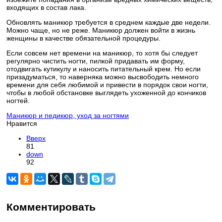
входящих в состав лака.
Обновлять маникюр требуется в среднем каждые две недели.
Можно чаще, но не реже. Маникюр должен войти в жизнь
женщины в качестве обязательной процедуры.
Если совсем нет времени на маникюр, то хотя бы следует
регулярно чистить ногти, пилкой придавать им форму,
отодвигать кутикулу и наносить питательный крем. Но если
призадуматься, то наверняка можно высвободить немного
времени для себя любимой и привести в порядок свои ногти,
чтобы в любой обстановке выглядеть ухоженной до кончиков
ногтей.
Маникюр и педикюр, уход за ногтями
Нравится
Вверх
81
down
92
Комментировать