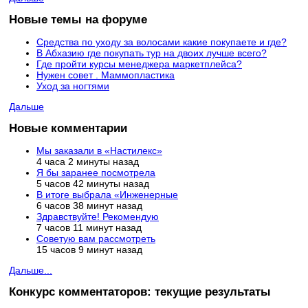
Новые темы на форуме
Средства по уходу за волосами какие покупаете и где?
В Абхазию где покупать тур на двоих лучше всего?
Где пройти курсы менеджера маркетплейса?
Нужен совет . Маммопластика
Уход за ногтями
Дальше
Новые комментарии
Мы заказали в «Настилекс»
4 часа 2 минуты назад
Я бы заранее посмотрела
5 часов 42 минуты назад
В итоге выбрала «Инженерные
6 часов 38 минут назад
Здравствуйте! Рекомендую
7 часов 11 минут назад
Советую вам рассмотреть
15 часов 9 минут назад
Дальше...
Конкурс комментаторов: текущие результаты