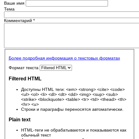
Ваше имя
Тема
Комментарий
*
Более подробная информация о текстовых форматах
Формат текста
Filtered HTML
Доступны HTML теги: <em> <strong> <cite> <code>
<ul> <ol> <li> <dl> <dt> <dd> <img> <sup> <sub>
<strike> <blockquote> <table> <tr> <td> <thead> <th>
<hr> <u>
Строки и параграфы переносятся автоматически.
Plain text
HTML-теги не обрабатываются и показываются как
обычный текст