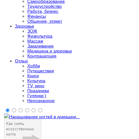
Самообразование
Трудоустройство
Работа, бизнес
Финансы
Общение, этикет
Здоровье
ЗОЖ
Физкультура
Массаж
Закаливание
Медицина и здоровье
Контрацепция
Отдых
Хобби
Путешествия
Книги
Культура
TV, кино
Праздники
Гулянки:)
Непознанное
Наращивание ногтей в домашни...