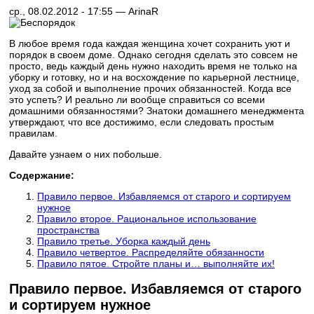
ср., 08.02.2012 - 17:55 —
ArinaR
В любое время года каждая женщина хочет сохранить уют и
порядок в своем доме. Однако сегодня сделать это совсем не
просто, ведь каждый день нужно находить время не только на
уборку и готовку, но и на восхождение по карьерной лестнице,
уход за собой и выполнение прочих обязанностей. Когда все
это успеть? И реально ли вообще справиться со всеми
домашними обязанностями? Знатоки домашнего менеджмента
утверждают, что все достижимо, если следовать простым
правилам.
Давайте узнаем о них побольше.
Содержание:
Правило первое. Избавляемся от старого и сортируем
нужное
Правило второе. Рациональное использование
пространства
Правило третье. Уборка каждый день
Правило четвертое. Распределяйте обязанности
Правило пятое. Стройте планы и… выполняйте их!
Правило первое. Избавляемся от старого
и сортируем нужное