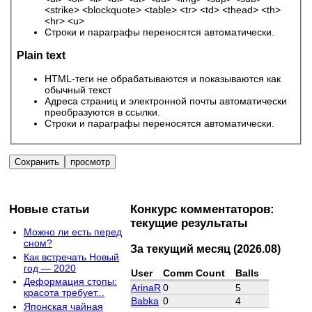
<strike> <blockquote> <table> <tr> <td> <thead> <th>
<hr> <u>
Строки и параграфы переносятся автоматически.
Plain text
HTML-теги не обрабатываются и показываются как
обычный текст
Адреса страниц и электронной почты автоматически
преобразуются в ссылки.
Строки и параграфы переносятся автоматически.
Новые статьи
Конкурс комментаторов:
текущие результаты
Можно ли есть перед
сном?
За текущий месяц (2026.08)
Как встречать Новый
год — 2020
User
Comm Count
Balls
Деформация стопы:
ArinaR
0
5
красота требует...
Babka
0
4
Японская чайная