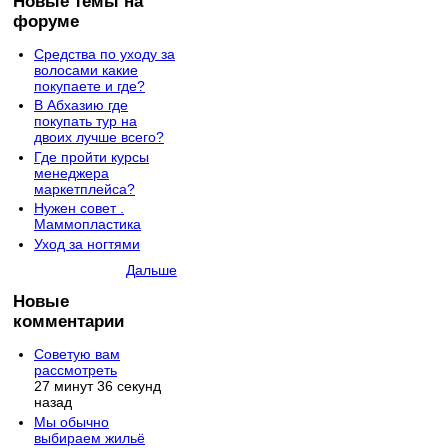
Новые темы на
форуме
Средства по уходу за
волосами какие
покупаете и где?
В Абхазию где
покупать тур на
двоих лучше всего?
Где пройти курсы
менеджера
маркетплейса?
Нужен совет .
Маммопластика
Уход за ногтями
Дальше
Новые
комментарии
Советую вам
рассмотреть
27 минут 36 секунд
назад
Мы обычно
выбираем жильё