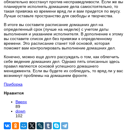
обязательно восстанут против несправедливости. Если же вы
планируете исполнять домашние дела самостоятельно, то
такая привязка ко времени вряд ли и вам придется по вкусу.
Лучше оставьте пространство для свободы и творчества.
В итоге вы составите расписание домашних дел на
определенный срок (лучше на неделю) с учетом даты
выполнения и указанием исполнителя. В дополнение к этому
вы составите список дел без привязки к определенному
времени. Это расписание станет той основой, которая
поможет вам контролировать выполнение домашних дел.
Конечно, можно еще долго рассуждать о том, как облегчить
себе ведение домашних дел. Однако пять описанных здесь
правил являются основой успешного домашнего
менеджмента. Если вы будете их соблюдать, то вряд ли у вас
возникнут проблемы на домашнем фронте.
Приборка
Нравится
Вверх
89
down
102