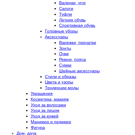
Валенки, угги
Сапоги
Туфли
Летняя обувь
Спортивная обувь
Головные уборы
Аксессуары
Варежки, перчатки
Зонты
Очки
Ремни, пояса
Сумки
Шейные аксессуары
Стили и образы
Цвета и узоры
Тенденции моды
Украшения
Косметика, макияж
Уход за волосами
Уход за лицом
Уход за кожей
Маникюр и педикюр
Фигура
Дом, дача