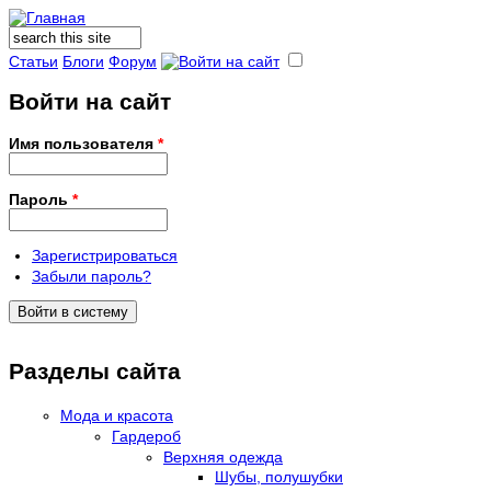
Поиск
Форма поиска
Статьи
Блоги
Форум
Войти на сайт
Имя пользователя
*
Пароль
*
Зарегистрироваться
Забыли пароль?
Разделы сайта
Мода и красота
Гардероб
Верхняя одежда
Шубы, полушубки