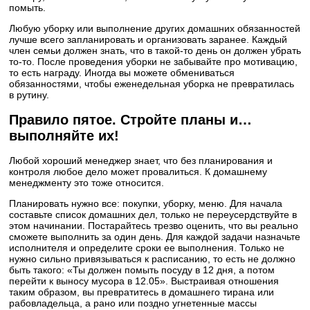
помыть.
Любую уборку или выполнение других домашних обязанностей
лучше всего запланировать и организовать заранее. Каждый
член семьи должен знать, что в такой-то день он должен убрать
то-то. После проведения уборки не забывайте про мотивацию,
то есть награду. Иногда вы можете обмениваться
обязанностями, чтобы еженедельная уборка не превратилась
в рутину.
Правило пятое. Стройте планы и…
выполняйте их!
Любой хороший менеджер знает, что без планирования и
контроля любое дело может провалиться. К домашнему
менеджменту это тоже относится.
Планировать нужно все: покупки, уборку, меню. Для начала
составьте список домашних дел, только не переусердствуйте в
этом начинании. Постарайтесь трезво оценить, что вы реально
сможете выполнить за один день. Для каждой задачи назначьте
исполнителя и определите сроки ее выполнения. Только не
нужно сильно привязываться к расписанию, то есть не должно
быть такого: «Ты должен помыть посуду в 12 дня, а потом
перейти к выносу мусора в 12.05». Выстраивая отношения
таким образом, вы превратитесь в домашнего тирана или
рабовладельца, а рано или поздно угнетенные массы