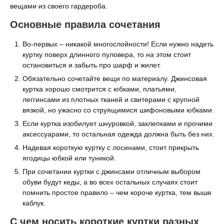
вещами из своего гардероба.
Основные правила сочетания
Во-первых – никакой многослойности! Если нужно надеть
куртку поверх длинного пуловера, то на этом стоит
остановиться и забыть про шарф и жилет.
Обязательно сочетайте вещи по материалу. Джинсовая
куртка хорошо смотрится с юбками, платьями,
леггинсами из плотных тканей и свитерами с крупной
вязкой, но ужасно со струящимися шифоновыми юбками.
Если куртка изобилует шнуровкой, заклепками и прочими
аксессуарами, то остальная одежда должна быть без них.
Надевая короткую куртку с лосинами, стоит прикрыть
ягодицы юбкой или туникой.
При сочетании куртки с джинсами отличным выбором
обуви будут кеды, а во всех остальных случаях стоит
помнить простое правило – чем короче куртка, тем выше
каблук.
С чем носить короткие куртки разных