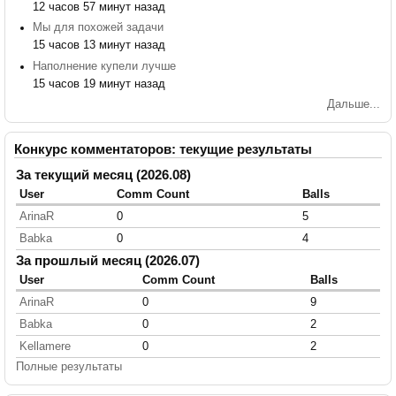
12 часов 57 минут назад
Мы для похожей задачи
15 часов 13 минут назад
Наполнение купели лучше
15 часов 19 минут назад
Дальше...
Конкурс комментаторов: текущие результаты
За текущий месяц (2026.08)
User
Comm Count
Balls
ArinaR
0
5
Babka
0
4
За прошлый месяц (2026.07)
User
Comm Count
Balls
ArinaR
0
9
Babka
0
2
Kellamere
0
2
Полные результаты