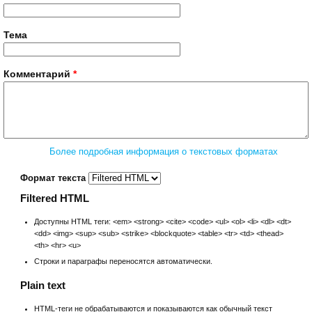
Тема
Комментарий
*
Более подробная информация о текстовых форматах
Формат текста
Filtered HTML
Доступны HTML теги: <em> <strong> <cite> <code> <ul> <ol> <li> <dl> <dt>
<dd> <img> <sup> <sub> <strike> <blockquote> <table> <tr> <td> <thead>
<th> <hr> <u>
Строки и параграфы переносятся автоматически.
Plain text
HTML-теги не обрабатываются и показываются как обычный текст