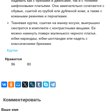
надевать как с брюками и джинсами, так и с тонкими
шифоновыми платьями. Она замечательно сочетается с
обувью, сшитой из грубой или дубленой кожи, а также с
кожаными ремнями и перчатками.
Тканевая куртка, сшитая на манер косухи, выигрышно
смотрится в комплекте с контрастными вещами. Ее
можно накинуть поверх маленького черного платья,
юбки-карандаш, юбки-шотландки или надеть с
классическими брюками.
Куртки
Нравится
96
80
Комментировать
Ваше имя