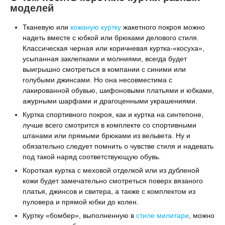
моделей
Тканевую или
кожаную куртку
жакетного покроя можно
надеть вместе с юбкой или брюками делового стиля.
Классическая черная или коричневая куртка-«косуха»,
усыпанная заклепками и молниями, всегда будет
выигрышно смотреться в компании с синими или
голубыми джинсами. Но она несовместима с
лакированной обувью, шифоновыми платьями и юбками,
ажурными шарфами и драгоценными украшениями.
Куртка спортивного покроя, как и куртка на синтепоне,
лучше всего смотрится в комплекте со спортивными
штанами или прямыми брюками из вельвета. Ну и
обязательно следует помнить о чувстве стиля и надевать
под такой наряд соответствующую обувь.
Короткая куртка с меховой отделкой или из дубленой
кожи будет замечательно смотреться поверх вязаного
платья, джинсов и свитера, а также с комплектом из
пуловера и прямой юбки до колен.
Куртку «бомбер», выполненную в
стиле милитари
, можно