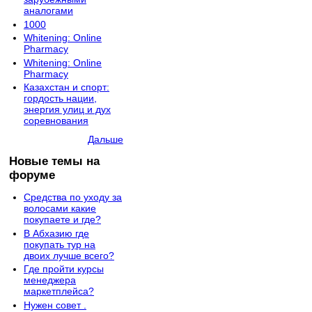
аналогами
1000
Whitening: Online
Pharmacy
Whitening: Online
Pharmacy
Казахстан и спорт:
гордость нации,
энергия улиц и дух
соревнования
Дальше
Новые темы на
форуме
Средства по уходу за
волосами какие
покупаете и где?
В Абхазию где
покупать тур на
двоих лучше всего?
Где пройти курсы
менеджера
маркетплейса?
Нужен совет .