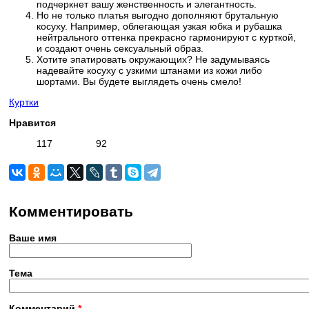
подчеркнет вашу женственность и элегантность.
Но не только платья выгодно дополняют брутальную
косуху. Например, облегающая узкая юбка и рубашка
нейтрального оттенка прекрасно гармонируют с курткой,
и создают очень сексуальный образ.
Хотите эпатировать окружающих? Не задумываясь
надевайте косуху с узкими штанами из кожи либо
шортами. Вы будете выглядеть очень смело!
Куртки
Нравится
117
92
Комментировать
Ваше имя
Тема
Комментарий
*