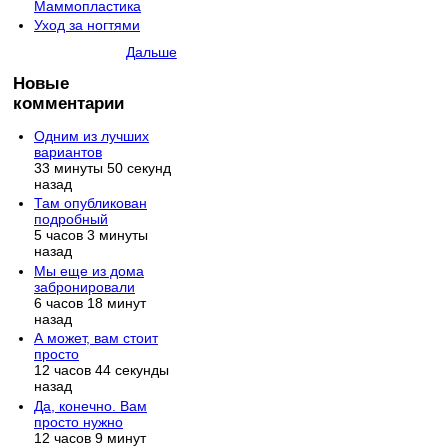
Маммопластика
Уход за ногтями
Дальше
Новые
комментарии
Одним из лучших
вариантов
33 минуты 50 секунд
назад
Там опубликован
подробный
5 часов 3 минуты
назад
Мы еще из дома
забронировали
6 часов 18 минут
назад
А может, вам стоит
просто
12 часов 44 секунды
назад
Да, конечно. Вам
просто нужно
12 часов 9 минут