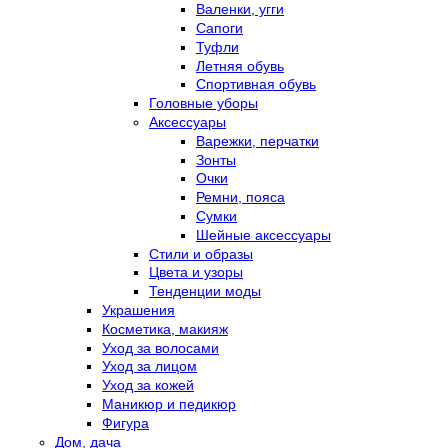
Валенки, угги
Сапоги
Туфли
Летняя обувь
Спортивная обувь
Головные уборы
Аксессуары
Варежки, перчатки
Зонты
Очки
Ремни, пояса
Сумки
Шейные аксессуары
Стили и образы
Цвета и узоры
Тенденции моды
Украшения
Косметика, макияж
Уход за волосами
Уход за лицом
Уход за кожей
Маникюр и педикюр
Фигура
Дом, дача