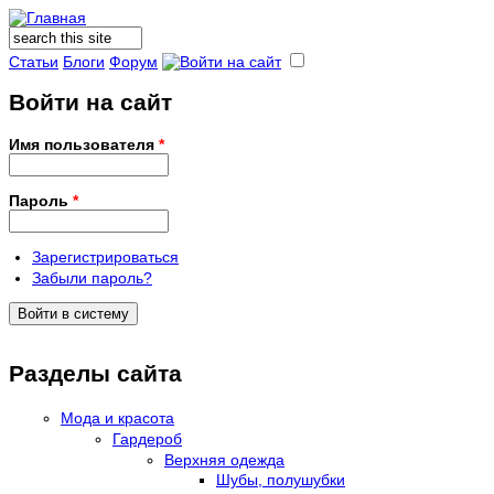
Поиск
Форма поиска
Статьи
Блоги
Форум
Войти на сайт
Имя пользователя
*
Пароль
*
Зарегистрироваться
Забыли пароль?
Разделы сайта
Мода и красота
Гардероб
Верхняя одежда
Шубы, полушубки