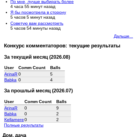
По мне, лучше выбирать более
4 часа 55 минут назад
Я бы посмотрела в сторону
5 часов 5 минут назад
Советую вам рассмотреть
5 часов 54 минуты назад
Дальше...
Конкурс комментаторов: текущие результаты
За текущий месяц (2026.08)
User
Comm Count
Balls
ArinaR
0
5
Babka
0
4
За прошлый месяц (2026.07)
User
Comm Count
Balls
ArinaR
0
9
Babka
0
2
Kellamere
0
2
Полные результаты
Дом, дача