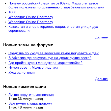
Почему российский лецитин от Ювикс Фарм считается
более полезным по сравнению с зарубежными аналогами
1000
Whitening: Online Pharmacy
Whitening: Online Pharmacy
Казахстан и спорт: гордость нации, энергия улиц и дух
соревнования
Дальше
Новые темы на форуме
Средства по уходу за волосами какие покупаете и где?
В Абхазию где покупать тур на двоих лучше всего?
Где пройти курсы менеджера маркетплейса?
Нужен совет . Маммопластика
Уход за ногтями
Дальше
Новые комментарии
Лучше поручить межевание
1 час 36 минут назад
Вам нужно к кадастровому
1 час 48 минут назад