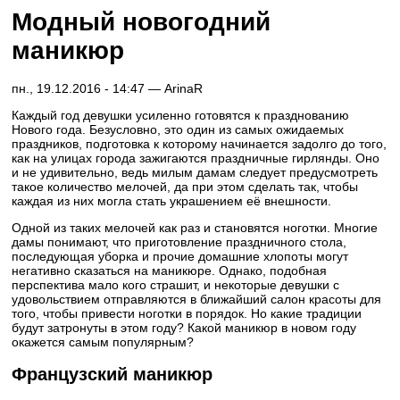
Модный новогодний
маникюр
пн., 19.12.2016 - 14:47 —
ArinaR
Каждый год девушки усиленно готовятся к празднованию
Нового года. Безусловно, это один из самых ожидаемых
праздников, подготовка к которому начинается задолго до того,
как на улицах города зажигаются праздничные гирлянды. Оно
и не удивительно, ведь милым дамам следует предусмотреть
такое количество мелочей, да при этом сделать так, чтобы
каждая из них могла стать украшением её внешности.
Одной из таких мелочей как раз и становятся ноготки. Многие
дамы понимают, что приготовление праздничного стола,
последующая уборка и прочие домашние хлопоты могут
негативно сказаться на маникюре. Однако, подобная
перспектива мало кого страшит, и некоторые девушки с
удовольствием отправляются в ближайший салон красоты для
того, чтобы привести ноготки в порядок. Но какие традиции
будут затронуты в этом году? Какой маникюр в новом году
окажется самым популярным?
Французский маникюр