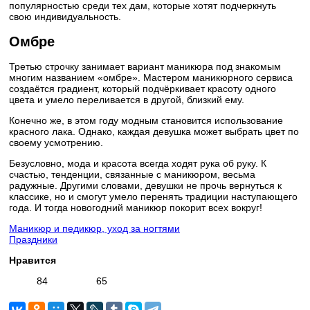
популярностью среди тех дам, которые хотят подчеркнуть
свою индивидуальность.
Омбре
Третью строчку занимает вариант маникюра под знакомым
многим названием «омбре». Мастером маникюрного сервиса
создаётся градиент, который подчёркивает красоту одного
цвета и умело переливается в другой, близкий ему.
Конечно же, в этом году модным становится использование
красного лака. Однако, каждая девушка может выбрать цвет по
своему усмотрению.
Безусловно, мода и красота всегда ходят рука об руку. К
счастью, тенденции, связанные с маникюром, весьма
радужные. Другими словами, девушки не прочь вернуться к
классике, но и смогут умело перенять традиции наступающего
года. И тогда новогодний маникюр покорит всех вокруг!
Маникюр и педикюр, уход за ногтями
Праздники
Нравится
84
65