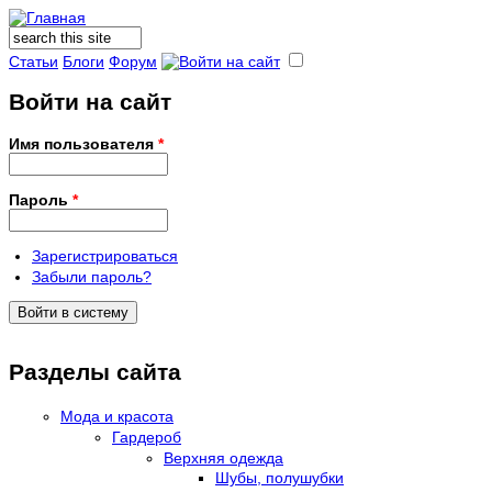
Поиск
Форма поиска
Статьи
Блоги
Форум
Войти на сайт
Имя пользователя
*
Пароль
*
Зарегистрироваться
Забыли пароль?
Разделы сайта
Мода и красота
Гардероб
Верхняя одежда
Шубы, полушубки