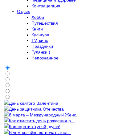
Контрацепция
Отдых
Хобби
Путешествия
Книги
Культура
TV, кино
Праздники
Гулянки:)
Непознанное
День святого Валентина
День защитника Отечества
8 марта – Международный Женс...
Как отметить день рождения р...
Корпоратив: гуляй, душа!
В чем хозяйке встречать гост...