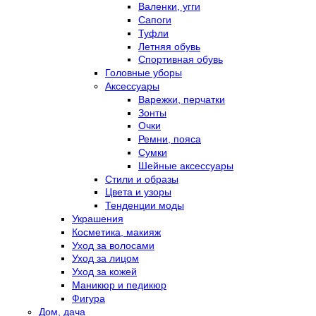
Валенки, угги
Сапоги
Туфли
Летняя обувь
Спортивная обувь
Головные уборы
Аксессуары
Варежки, перчатки
Зонты
Очки
Ремни, пояса
Сумки
Шейные аксессуары
Стили и образы
Цвета и узоры
Тенденции моды
Украшения
Косметика, макияж
Уход за волосами
Уход за лицом
Уход за кожей
Маникюр и педикюр
Фигура
Дом, дача