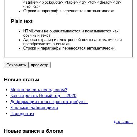
<strike> <blockquote> <table> <tr> <td> <thead> <th>
<hr> <u>
Строки и параграфы переносятся автоматически.
Plain text
HTML-теги не обрабатываются и показываются как
обычный текст
Адреса страниц и электронной почты автоматически
преобразуются в ссылки.
Строки и параграфы переносятся автоматически.
Новые статьи
Можно ли есть перед сном?
Как встречать Новый год — 2020
Деформация стопы: красота требует...
Японская чайная диета
Пародонтит
Дальше...
Новые записи в блогах