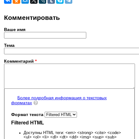
Комментировать
Ваше имя
Тема
Комментарий
*
Более подробная информация о текстовых
форматах
Формат текста
Filtered HTML
Доступны HTML теги: <em> <strong> <cite> <code>
<ul> <ol> <li> <dl> <dt> <dd> <img> <sup> <sub>