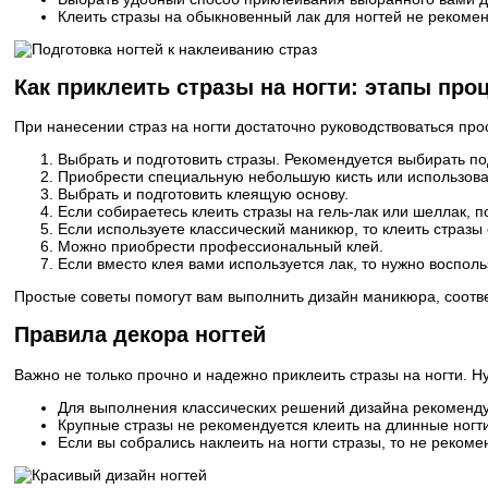
Клеить стразы на обыкновенный лак для ногтей не рекоменд
Как приклеить стразы на ногти: этапы про
При нанесении страз на ногти достаточно руководствоваться пр
Выбрать и подготовить стразы. Рекомендуется выбирать по
Приобрести специальную небольшую кисть или использоват
Выбрать и подготовить клеящую основу.
Если собираетесь клеить стразы на гель-лак или шеллак, п
Если используете классический маникюр, то клеить стразы
Можно приобрести профессиональный клей.
Если вместо клея вами используется лак, то нужно воспол
Простые советы помогут вам выполнить дизайн маникюра, соот
Правила декора ногтей
Важно не только прочно и надежно приклеить стразы на ногти. Н
Для выполнения классических решений дизайна рекоменду
Крупные стразы не рекомендуется клеить на длинные ногти
Если вы собрались наклеить на ногти стразы, то не реком