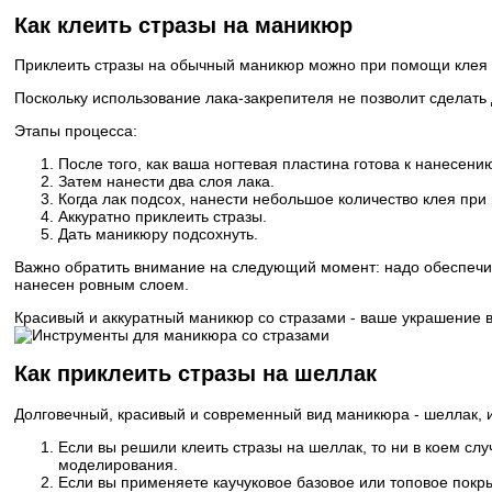
Как клеить стразы на маникюр
Приклеить стразы на обычный маникюр можно при помощи клея 
Поскольку использование лака-закрепителя не позволит сделать
Этапы процесса:
После того, как ваша ногтевая пластина готова к нанесен
Затем нанести два слоя лака.
Когда лак подсох, нанести небольшое количество клея при
Аккуратно приклеить стразы.
Дать маникюру подсохнуть.
Важно обратить внимание на следующий момент: надо обеспечит
нанесен ровным слоем.
Красивый и аккуратный маникюр со стразами - ваше украшение в
Как приклеить стразы на шеллак
Долговечный, красивый и современный вид маникюра - шеллак, и
Если вы решили клеить стразы на шеллак, то ни в коем сл
моделирования.
Если вы применяете каучуковое базовое или топовое покры