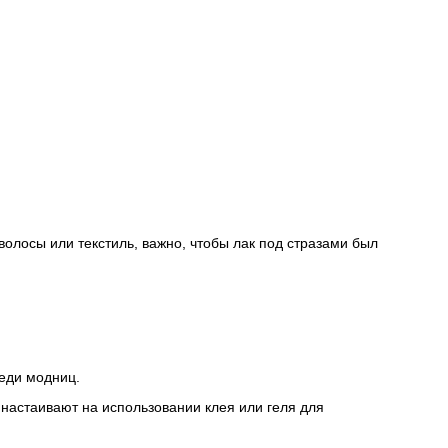
лосы или текстиль, важно, чтобы лак под стразами был
реди модниц.
 настаивают на использовании клея или геля для