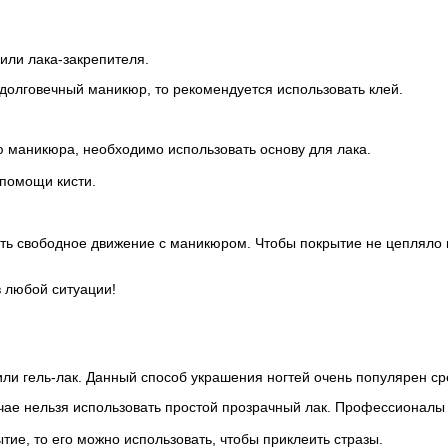
или лака-закрепителя.
 долговечный маникюр, то рекомендуется использовать клей.
ию маникюра, необходимо использовать основу для лака.
 помощи кисти.
ь свободное движение с маникюром. Чтобы покрытие не цепляло во
 любой ситуации!
ли гель-лак. Данный способ украшения ногтей очень популярен с
учае нельзя использовать простой прозрачный лак. Профессионалы
тие, то его можно использовать, чтобы приклеить стразы.