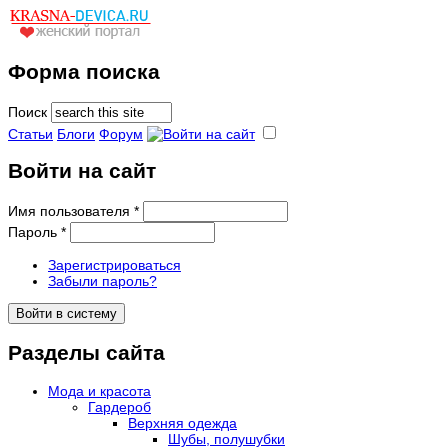
Форма поиска
Поиск
Статьи
Блоги
Форум
Войти на сайт
Имя пользователя
*
Пароль
*
Зарегистрироваться
Забыли пароль?
Разделы сайта
Мода и красота
Гардероб
Верхняя одежда
Шубы, полушубки