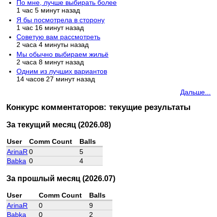
По мне, лучше выбирать более
1 час 5 минут назад
Я бы посмотрела в сторону
1 час 16 минут назад
Советую вам рассмотреть
2 часа 4 минуты назад
Мы обычно выбираем жильё
2 часа 8 минут назад
Одним из лучших вариантов
14 часов 27 минут назад
Дальше...
Конкурс комментаторов: текущие результаты
За текущий месяц (2026.08)
User
Comm Count
Balls
ArinaR
0
5
Babka
0
4
За прошлый месяц (2026.07)
User
Comm Count
Balls
ArinaR
0
9
Babka
0
2