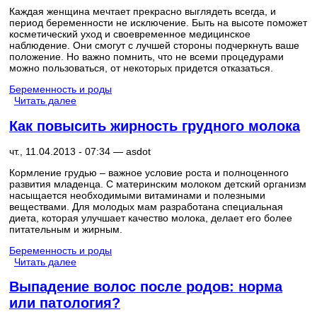
Каждая женщина мечтает прекрасно выглядеть всегда, и
период беременности не исключение. Быть на высоте поможет
косметический уход и своевременное медицинское
наблюдение. Они смогут с лучшей стороны подчеркнуть ваше
положение. Но важно помнить, что не всеми процедурами
можно пользоваться, от некоторых придется отказаться.
Беременность и роды
Читать далее
Как повысить жирность грудного молока
чт., 11.04.2013 - 07:34 —
asdot
Кормление грудью – важное условие роста и полноценного
развития младенца. С материнским молоком детский организм
насыщается необходимыми витаминами и полезными
веществами. Для молодых мам разработана специальная
диета, которая улучшает качество молока, делает его более
питательным и жирным.
Беременность и роды
Читать далее
Выпадение волос после родов: норма
или патология?