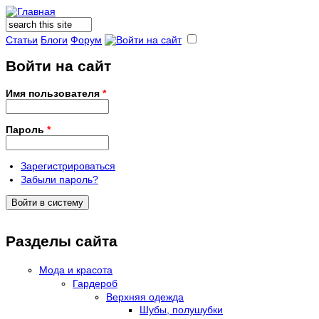
Поиск
Форма поиска
Статьи
Блоги
Форум
Войти на сайт
Имя пользователя
*
Пароль
*
Зарегистрироваться
Забыли пароль?
Разделы сайта
Мода и красота
Гардероб
Верхняя одежда
Шубы, полушубки