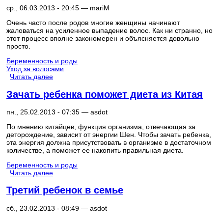
ср., 06.03.2013 - 20:45 —
mariM
Очень часто после родов многие женщины начинают
жаловаться на усиленное выпадение волос. Как ни странно, но
этот процесс вполне закономерен и объясняется довольно
просто.
Беременность и роды
Уход за волосами
Читать далее
Зачать ребенка поможет диета из Китая
пн., 25.02.2013 - 07:35 —
asdot
По мнению китайцев, функция организма, отвечающая за
деторождение, зависит от энергии Шен. Чтобы зачать ребенка,
эта энергия должна присутствовать в организме в достаточном
количестве, а поможет ее накопить правильная диета.
Беременность и роды
Читать далее
Третий ребенок в семье
сб., 23.02.2013 - 08:49 —
asdot