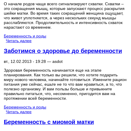
О начале родов чаще всего сигнализируют схватки. Схватки –
это сокращения мышц, которые запускают процесс раскрытия
шейки матки. Во время таких сокращений женщина ощущает,
что живот уплотняется, а через нескольких секунд мышцы
расслабляются. Продолжительность и интенсивность схваток
нарастают со временем.
Беременность и роды
Читать далее
Заботимся о здоровье до беременности
вт., 12.02.2013 - 19:28 —
asdot
Здоровая беременность начинается еще на этапе
планирования. Как только вы решили, что хотите подарить
миру нового человека, начинайте готовиться. Измените рацион
питания уже сейчас, ешьте не то что вам нравиться, а то, что
полезно организму. И вам пользы больше и привыкните
правильно питаться, что, несомненно, пригодится вам на
протяжении всей беременности.
Беременность и роды
Читать далее
Беременность с миомой матки