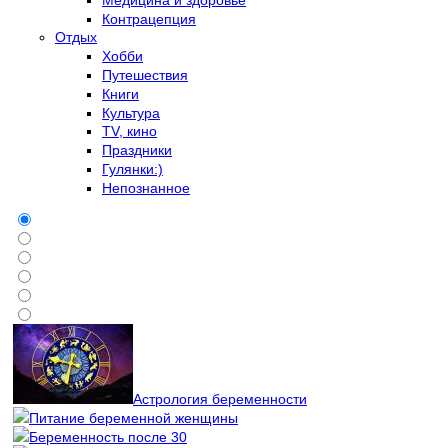
Контрацепция
Отдых
Хобби
Путешествия
Книги
Культура
TV, кино
Праздники
Гулянки:)
Непознанное
Астрология беременности
Питание беременной женщины
Беременность после 30