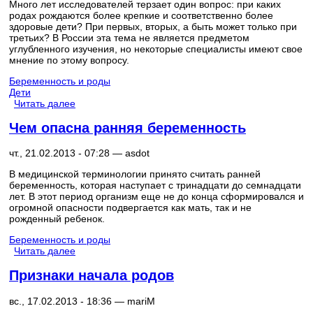
Много лет исследователей терзает один вопрос: при каких
родах рождаются более крепкие и соответственно более
здоровые дети? При первых, вторых, а быть может только при
третьих? В России эта тема не является предметом
углубленного изучения, но некоторые специалисты имеют свое
мнение по этому вопросу.
Беременность и роды
Дети
Читать далее
Чем опасна ранняя беременность
чт., 21.02.2013 - 07:28 —
asdot
В медицинской терминологии принято считать ранней
беременность, которая наступает с тринадцати до семнадцати
лет. В этот период организм еще не до конца сформировался и
огромной опасности подвергается как мать, так и не
рожденный ребенок.
Беременность и роды
Читать далее
Признаки начала родов
вс., 17.02.2013 - 18:36 —
mariM