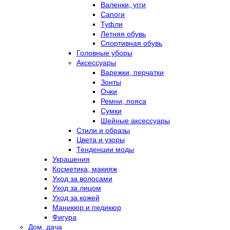
Валенки, угги
Сапоги
Туфли
Летняя обувь
Спортивная обувь
Головные уборы
Аксессуары
Варежки, перчатки
Зонты
Очки
Ремни, пояса
Сумки
Шейные аксессуары
Стили и образы
Цвета и узоры
Тенденции моды
Украшения
Косметика, макияж
Уход за волосами
Уход за лицом
Уход за кожей
Маникюр и педикюр
Фигура
Дом, дача