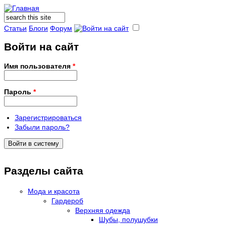
Поиск
Форма поиска
Статьи
Блоги
Форум
Войти на сайт
Имя пользователя
*
Пароль
*
Зарегистрироваться
Забыли пароль?
Разделы сайта
Мода и красота
Гардероб
Верхняя одежда
Шубы, полушубки