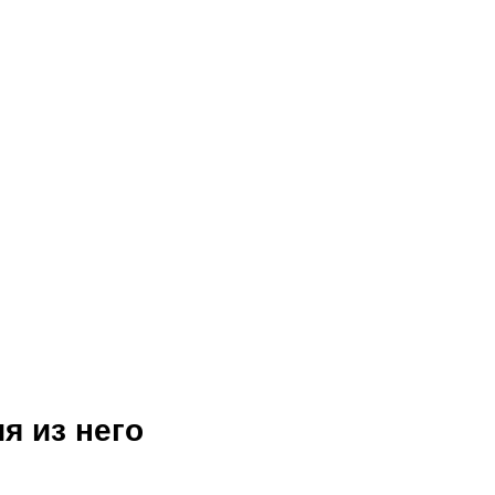
я из него