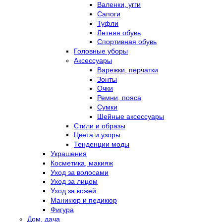
Валенки, угги
Сапоги
Туфли
Летняя обувь
Спортивная обувь
Головные уборы
Аксессуары
Варежки, перчатки
Зонты
Очки
Ремни, пояса
Сумки
Шейные аксессуары
Стили и образы
Цвета и узоры
Тенденции моды
Украшения
Косметика, макияж
Уход за волосами
Уход за лицом
Уход за кожей
Маникюр и педикюр
Фигура
Дом, дача