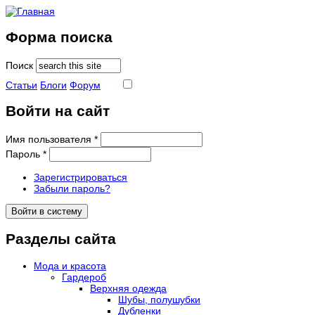
Форма поиска
Поиск
Статьи
Блоги
Форум
Войти на сайт
Имя пользователя
*
Пароль
*
Зарегистрироваться
Забыли пароль?
Разделы сайта
Мода и красота
Гардероб
Верхняя одежда
Шубы, полушубки
Дубленки