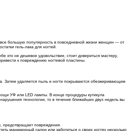
 все большую популярность в повседневной жизни женщин — от
статки гель-лака для ногтей.
бе это не дешевое удовольствие, стоит довериться мастеру,
привести к повреждению ногтевой пластины.
а. Затем удаляется пыль и ногти покрываются обезжиривающим
мощи УФ или LED лампы. В конце процедуры кутикула
арушения технологии, то в течение ближайших двух недель вы
ти, предотвращает повреждения.
тить маникюрный салон или заботиться о своих ногтях несколько