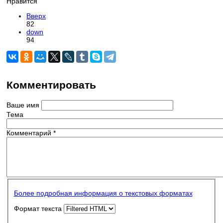
Нравится
Вверх
82
down
94
Комментировать
Ваше имя
Тема
Комментарий
*
Более подробная информация о текстовых форматах
Формат текста