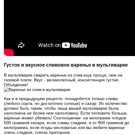
Густое и вкусное сливовое варенье в мультиварке
В мультиварке сварить варенье из слив еще проще, чем на
газовой плите. Вкус - великолепный, консистенция густая.
Объедение!
Как и в предыдущем рецепте, понадобятся только сливы
(любого сорта, но достаточно сочные) и сахар. Их количество
должно быть таким, чтобы чаша вашей мультиварки была
наполнена не более чем наполовину. Если положите больше,
варенье может убежать! Соотношение: на килограмм плодов
500 граммов сахара, если сливы сладкие, и от 800 граммов до
килограмма, если ягоды кисловатые или вы любите варенье
очень сладкое, слегка приторное.