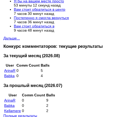
Я бы на вашем месте просто
53 минуты 12 секунд назад
Вам стоит обратиться в центр
7 часов 30 минут назад
Постепенно я смогла вернуться
7 часов 36 минут назад
Вам стоит обратиться в
9 часов 48 минут назад
Дальше...
Конкурс комментаторов: текущие результаты
За текущий месяц (2026.08)
User
Comm Count
Balls
ArinaR
0
5
Babka
0
4
За прошлый месяц (2026.07)
User
Comm Count
Balls
ArinaR
0
9
Babka
0
2
Kellamere
0
2
Полные результаты