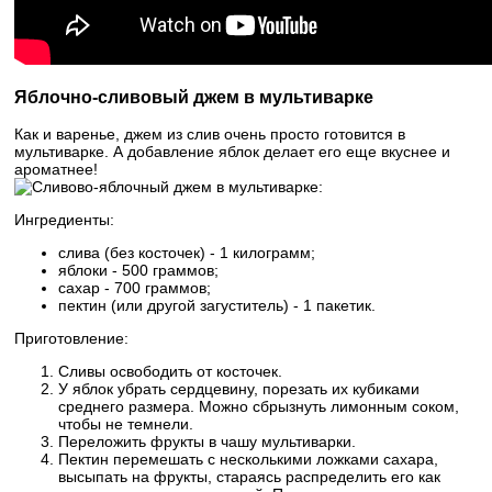
Яблочно-сливовый джем в мультиварке
Как и варенье, джем из слив очень просто готовится в
мультиварке. А добавление яблок делает его еще вкуснее и
ароматнее!
Ингредиенты:
слива (без косточек) - 1 килограмм;
яблоки - 500 граммов;
сахар - 700 граммов;
пектин (или другой загуститель) - 1 пакетик.
Приготовление:
Сливы освободить от косточек.
У яблок убрать сердцевину, порезать их кубиками
среднего размера. Можно сбрызнуть лимонным соком,
чтобы не темнели.
Переложить фрукты в чашу мультиварки.
Пектин перемешать с несколькими ложками сахара,
высыпать на фрукты, стараясь распределить его как