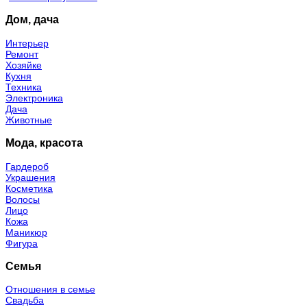
Дом, дача
Интерьер
Ремонт
Хозяйке
Кухня
Техника
Электроника
Дача
Животные
Мода, красота
Гардероб
Украшения
Косметика
Волосы
Лицо
Кожа
Маникюр
Фигура
Семья
Отношения в семье
Свадьба