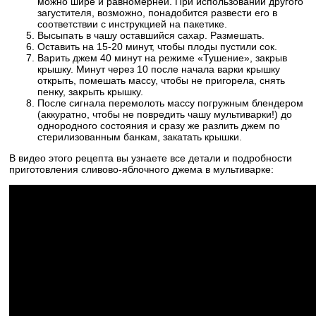
можно шире и равномерней. При использовании другого
загустителя, возможно, понадобится развести его в
соответствии с инструкцией на пакетике.
Высыпать в чашу оставшийся сахар. Размешать.
Оставить на 15-20 минут, чтобы плоды пустили сок.
Варить джем 40 минут на режиме «Тушение», закрыв
крышку. Минут через 10 после начала варки крышку
открыть, помешать массу, чтобы не пригорела, снять
пенку, закрыть крышку.
После сигнала перемолоть массу погружным блендером
(аккуратно, чтобы не повредить чашу мультиварки!) до
однородного состояния и сразу же разлить джем по
стерилизованным банкам, закатать крышки.
В видео этого рецепта вы узнаете все детали и подробности
приготовления сливово-яблочного джема в мультиварке: