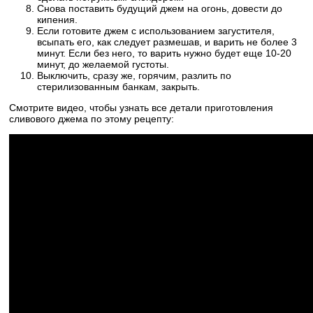
Снова поставить будущий джем на огонь, довести до
кипения.
Если готовите джем с использованием загустителя,
всыпать его, как следует размешав, и варить не более 3
минут. Если без него, то варить нужно будет еще 10-20
минут, до желаемой густоты.
Выключить, сразу же, горячим, разлить по
стерилизованным банкам, закрыть.
Смотрите видео, чтобы узнать все детали приготовления
сливового джема по этому рецепту: