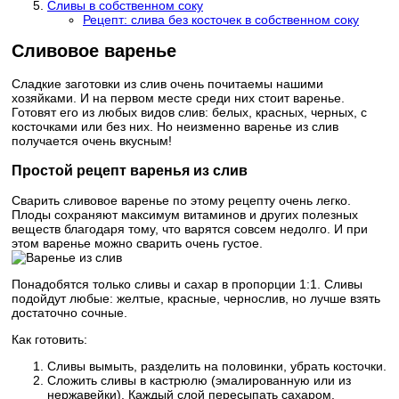
Сливы в собственном соку
Рецепт: слива без косточек в собственном соку
Сливовое варенье
Сладкие заготовки из слив очень почитаемы нашими
хозяйками. И на первом месте среди них стоит варенье.
Готовят его из любых видов слив: белых, красных, черных, с
косточками или без них. Но неизменно варенье из слив
получается очень вкусным!
Простой рецепт варенья из слив
Сварить сливовое варенье по этому рецепту очень легко.
Плоды сохраняют максимум витаминов и других полезных
веществ благодаря тому, что варятся совсем недолго. И при
этом варенье можно сварить очень густое.
Понадобятся только сливы и сахар в пропорции 1:1. Сливы
подойдут любые: желтые, красные, чернослив, но лучше взять
достаточно сочные.
Как готовить:
Сливы вымыть, разделить на половинки, убрать косточки.
Сложить сливы в кастрюлю (эмалированную или из
нержавейки). Каждый слой пересыпать сахаром.