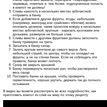
червивые, помятые и, тем более, подпорченные попасть
в компот не должны!
Сливы наколоть в нескольких местах зубочисткой,
отправить в банку.
Если добавляете другие фрукты, ягоды: небольшие
(например, виноград или «райские» яблочки) можно
положить целиком, также проколов кожуру в нескольких
местах зубочисткой; крупные - нарезать кусочками или
дольками, размером не больше слив.
Сливы вместе с другими фруктами должны заполнить
банку примерно на треть.
Засыпать в банку сахар.
Залить крутым кипятком до самого верха. Лить
небольшой струей, по центру, чтобы он попадал на
фрукты, а не на стенки банки. Если не соблюдать эти
правила, банка может лопнуть.
Сразу же закрыть крышкой.
Банку перевернуть несколько раз, чтобы растворился
весь сахар.
Поставить банки на крышки, чтобы проверить
герметичность, хорошо укутать, держать так до полного
остывания.
В видео вы можете рассмотреть во всех подробностях, как
приготовить компот из слив на зиму по этому рецепту: