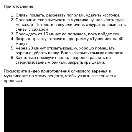
Приготовление:
Сливы помыть, разрезать пополам, удалить косточки.
Половинки слив высыпать в мультичашу, насыпать туда
же сахар. Потрясти чашу или очень аккуратно помешать
сливы с сахаром.
Подождать от 15 минут до получаса, пока пойдет сок.
Закрыть крышку, включить программу «Тушение» на 40
минут.
Через 20 минут открыть крышку, хорошо помешать
варенье, убрать пенку. Вновь закрыть крышку аппарата.
Как только прозвучит сигнал, варенье разлить по
стерилизованным банкам, закрыть крышками.
Посмотрите видео приготовления сливового варенья в
мультиварке по этому рецепту, чтобы узнать все тонкости
процесса: