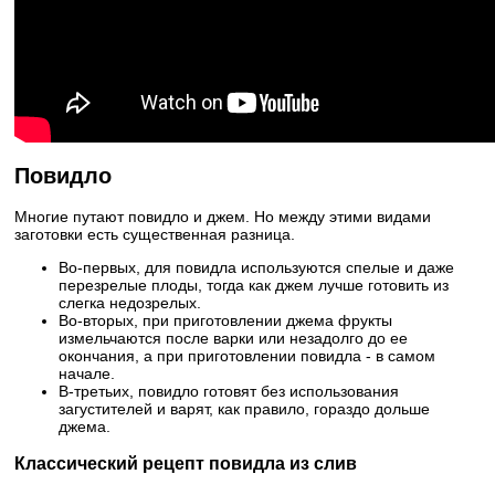
Повидло
Многие путают повидло и джем. Но между этими видами
заготовки есть существенная разница.
Во-первых, для повидла используются спелые и даже
перезрелые плоды, тогда как джем лучше готовить из
слегка недозрелых.
Во-вторых, при приготовлении джема фрукты
измельчаются после варки или незадолго до ее
окончания, а при приготовлении повидла - в самом
начале.
В-третьих, повидло готовят без использования
загустителей и варят, как правило, гораздо дольше
джема.
Классический рецепт повидла из слив