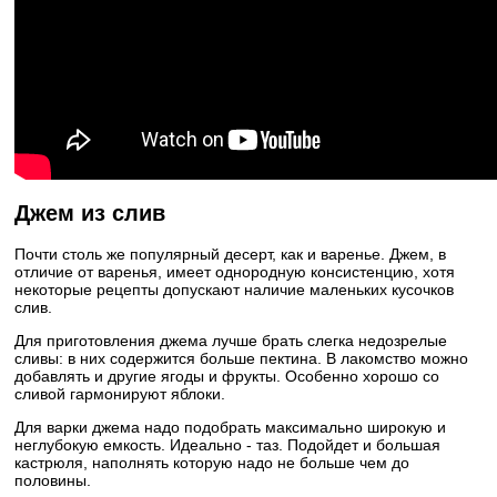
Джем из слив
Почти столь же популярный десерт, как и варенье. Джем, в
отличие от варенья, имеет однородную консистенцию, хотя
некоторые рецепты допускают наличие маленьких кусочков
слив.
Для приготовления джема лучше брать слегка недозрелые
сливы: в них содержится больше пектина. В лакомство можно
добавлять и другие ягоды и фрукты. Особенно хорошо со
сливой гармонируют яблоки.
Для варки джема надо подобрать максимально широкую и
неглубокую емкость. Идеально - таз. Подойдет и большая
кастрюля, наполнять которую надо не больше чем до
половины.