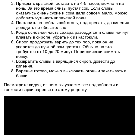
Прикрыть крышкой, оставить на 4-5 часов, можно и на
ночь. За это время сливы пустят сок. Если сливы
оказались очень сухие и сока дали совсем мало, можно
добавить чуть-чуть кипяченой воды.
Поставить на небольшой огонь, подогревать, до кипения
доводить не обязательно.
Когда основная часть сахара разойдется и сливы начнут
плавать в сиропе, убрать их из кастрюли.
Сироп продолжать варить до тех пор, пока он не
уварится до нужной вам густоты. Обычно на это
требуется от 10 до 20 минут. Периодически снимать
пенку.
Возвратить сливы в варящийся сироп, довести до
кипения.
Варенье готово, можно выключать огонь и закатывать в
банки.
Посмотрите видео, из него вы узнаете все подробности и
тонкости варки варенья по этому рецепту: