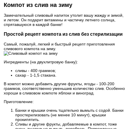
Компот из слив на зиму
Замечательный сливовый напиток утолит вашу жажду и зимой,
и летом. Он подарит витамины и частичку летнего солнца,
спрятавшуюся в каждой банке!
Простой рецепт компота из слив без стерилизации
Самый, пожалуй, легкий и быстрый рецепт приготовления
сливового компота на зиму.
Ингредиенты (на двухлитровую банку):
сливы - 400 граммов;
сахар - 1-1,5 стакана.
В компот можно добавить другие фрукты, ягоды - 100-200
граммов, соответственно уменьшив количество слив. Особенно
хороши в сливовом компоте яблоки и виноград.
Приготовление:
Банки и крышки очень тщательно вымыть с содой. Банки
простерилизовать (не менее 10 минут), крышки
прокипятить.
Сливы и другие фрукты, добавляемые в компот, тоже
очень тщательно вымыть, перебрать. Поврежденные,