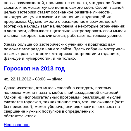
новых возможностей, проливает свет на то, что доселе было
скрыто, и помогает лучше понять самого себя. Своей главной
целью эзотерики ставят осознанное развитие личности,
нахождение цели в жизни и изменение окружающей их
программы. Однако вместе с расширением возможностей
эзотерика накладывает на человека и некоторые ограничения:
в частности, обязывает тщательно контролировать свои мысли
и слова, которые, как считается, работают на тонком уровне.
Узнать больше об эзотерических учениях и практиках вам
поможет этот раздел нашего сайта. Здесь собраны материалы
о самых разных «тонких материях»: астрологии и гаданиях,
фэн-шуе и нумерологии, и не только.
Гороскоп на 2013 год
чт., 22.11.2012 - 08:06 —
slivec
Давно известно, что мысль способна созидать, поэтому
человека можно назвать мобильной созидающей системой.
Одной из «вспомогательных программ» реализации мыслей
считается гороскоп, так как знание того, что нас ожидает (хотя
бы примерно!), может уберечь, или вдохновить человека на
свершение нужных поступков в определенных
обстоятельствах.
Непознанное