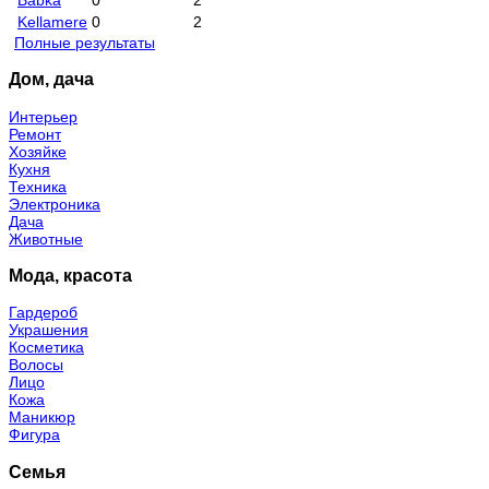
Kellamere
0
2
Полные результаты
Дом, дача
Интерьер
Ремонт
Хозяйке
Кухня
Техника
Электроника
Дача
Животные
Мода, красота
Гардероб
Украшения
Косметика
Волосы
Лицо
Кожа
Маникюр
Фигура
Семья