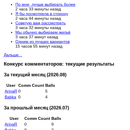
По мне, лучше выбирать более
2 часа 33 минуты назад
Я бы посмотрела в сторону
2 часа 44 минуты назад
Советую вам рассмотреть
3 часа 32 минуты назад
Мы обычно выбираем жильё
3 часа 37 минут назад
Одним из лучших вариантов
15 часов 55 минут назад
Дальше...
Конкурс комментаторов: текущие результаты
За текущий месяц (2026.08)
User
Comm Count
Balls
ArinaR
0
5
Babka
0
4
За прошлый месяц (2026.07)
User
Comm Count
Balls
ArinaR
0
9
Babka
0
2