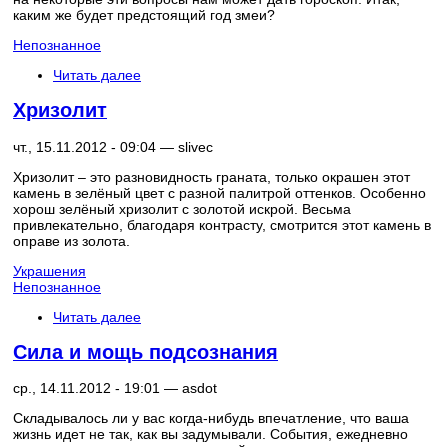
каким же будет предстоящий год змеи?
Непознанное
Читать далее
Хризолит
чт., 15.11.2012 - 09:04 —
slivec
Хризолит – это разновидность граната, только окрашен этот
камень в зелёный цвет с разной палитрой оттенков. Особенно
хорош зелёный хризолит с золотой искрой. Весьма
привлекательно, благодаря контрасту, смотрится этот камень в
оправе из золота.
Украшения
Непознанное
Читать далее
Сила и мощь подсознания
ср., 14.11.2012 - 19:01 —
asdot
Складывалось ли у вас когда-нибудь впечатление, что ваша
жизнь идет не так, как вы задумывали. События, ежедневно