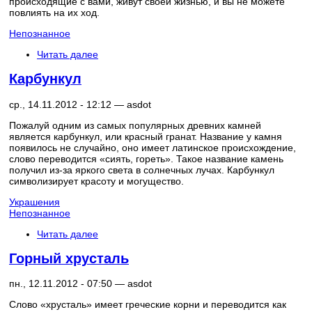
происходящие с вами, живут своей жизнью, и вы не можете
повлиять на их ход.
Непознанное
Читать далее
Карбункул
ср., 14.11.2012 - 12:12 —
asdot
Пожалуй одним из самых популярных древних камней
является карбункул, или красный гранат. Название у камня
появилось не случайно, оно имеет латинское происхождение,
слово переводится «сиять, гореть». Такое название камень
получил из-за яркого света в солнечных лучах. Карбункул
символизирует красоту и могущество.
Украшения
Непознанное
Читать далее
Горный хрусталь
пн., 12.11.2012 - 07:50 —
asdot
Слово «хрусталь» имеет греческие корни и переводится как