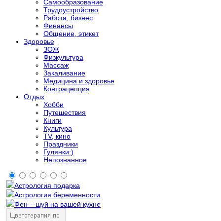
Самообразование
Трудоустройство
Работа, бизнес
Финансы
Общение, этикет
Здоровье
ЗОЖ
Физкультура
Массаж
Закаливание
Медицина и здоровье
Контрацепция
Отдых
Хобби
Путешествия
Книги
Культура
TV, кино
Праздники
Гулянки:)
Непознанное
Астрология подарка
Астрология беременности
Фен – шуй на вашей кухне