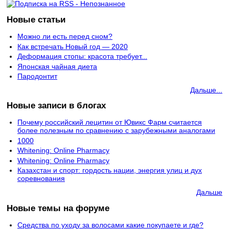
Новые статьи
Можно ли есть перед сном?
Как встречать Новый год — 2020
Деформация стопы: красота требует...
Японская чайная диета
Пародонтит
Дальше...
Новые записи в блогах
Почему российский лецитин от Ювикс Фарм считается
более полезным по сравнению с зарубежными аналогами
1000
Whitening: Online Pharmacy
Whitening: Online Pharmacy
Казахстан и спорт: гордость нации, энергия улиц и дух
соревнования
Дальше
Новые темы на форуме
Средства по уходу за волосами какие покупаете и где?