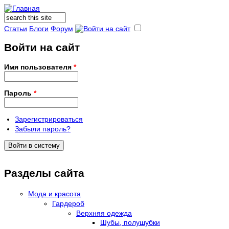
Поиск
Форма поиска
Статьи
Блоги
Форум
Войти на сайт
Имя пользователя
*
Пароль
*
Зарегистрироваться
Забыли пароль?
Разделы сайта
Мода и красота
Гардероб
Верхняя одежда
Шубы, полушубки