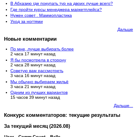
В Абхазию где покупать тур на двоих лучше всего?
Где пройти курсы менеджера маркетплейса?
Нужен совет . Маммопластика
Уход за ногтями
Дальше
Новые комментарии
По мне, лучше выбирать более
2 часа 17 минут назад
Я бы посмотрела в сторону
2 часа 28 минут назад
Советую вам рассмотреть
3 часа 16 минут назад
Мы обычно выбираем жильё
3 часа 21 минут назад
Одним из лучших вариантов
15 часов 39 минут назад
Дальше...
Конкурс комментаторов: текущие результаты
За текущий месяц (2026.08)
User
Comm Count
Balls