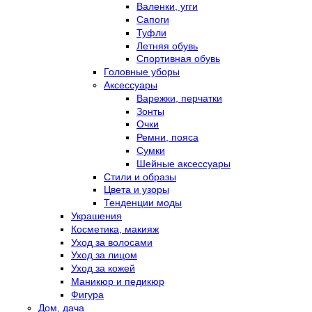
Валенки, угги
Сапоги
Туфли
Летняя обувь
Спортивная обувь
Головные уборы
Аксессуары
Варежки, перчатки
Зонты
Очки
Ремни, пояса
Сумки
Шейные аксессуары
Стили и образы
Цвета и узоры
Тенденции моды
Украшения
Косметика, макияж
Уход за волосами
Уход за лицом
Уход за кожей
Маникюр и педикюр
Фигура
Дом, дача