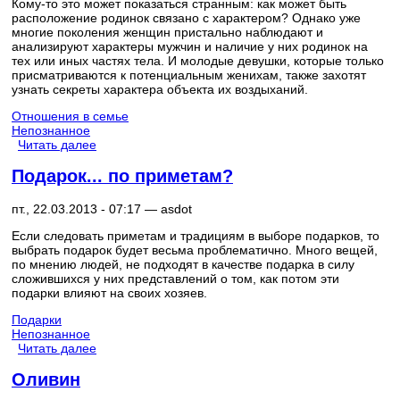
Кому-то это может показаться странным: как может быть
расположение родинок связано с характером? Однако уже
многие поколения женщин пристально наблюдают и
анализируют характеры мужчин и наличие у них родинок на
тех или иных частях тела. И молодые девушки, которые только
присматриваются к потенциальным женихам, также захотят
узнать секреты характера объекта их воздыханий.
Отношения в семье
Непознанное
Читать далее
Подарок... по приметам?
пт., 22.03.2013 - 07:17 —
asdot
Если следовать приметам и традициям в выборе подарков, то
выбрать подарок будет весьма проблематично. Много вещей,
по мнению людей, не подходят в качестве подарка в силу
сложившихся у них представлений о том, как потом эти
подарки влияют на своих хозяев.
Подарки
Непознанное
Читать далее
Оливин