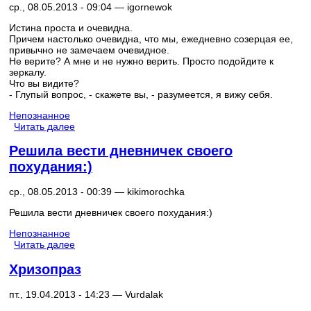
ср., 08.05.2013 - 09:04 —
igornewok
Истина проста и очевидна.
Причем настолько очевидна, что мы, ежедневно созерцая ее,
привычно не замечаем очевидное.
Не верите? А мне и не нужно верить. Просто подойдите к
зеркалу.
Что вы видите?
- Глупый вопрос, - скажете вы, - разумеется, я вижу себя.
Непознанное
Читать далее
Решила вести дневничек своего
похудания:)
ср., 08.05.2013 - 00:39 —
kikimorochka
Решила вести дневничек своего похудания:)
Непознанное
Читать далее
Хризопраз
пт., 19.04.2013 - 14:23 —
Vurdalak