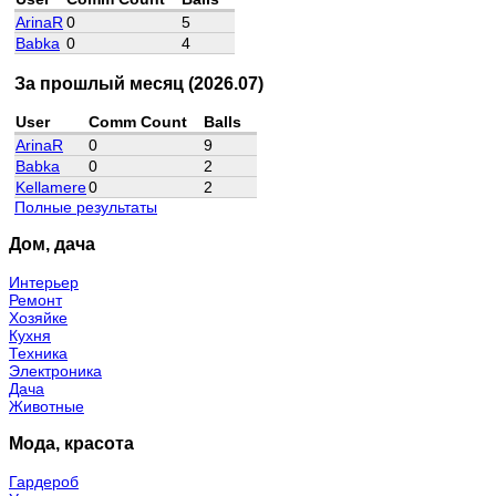
ArinaR
0
5
Babka
0
4
За прошлый месяц (2026.07)
User
Comm Count
Balls
ArinaR
0
9
Babka
0
2
Kellamere
0
2
Полные результаты
Дом, дача
Интерьер
Ремонт
Хозяйке
Кухня
Техника
Электроника
Дача
Животные
Мода, красота
Гардероб