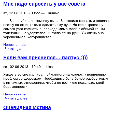
Мне надо спросить у вас совета
вт., 13.08.2013 - 09:22 —
Юлия62
Вчера убирала комнату сына. Застелила кровать и пошла к
цветку на окне, хотела сделать ему душ. На краю кровати у
самого угла комнаты я, проходя мимо моей любимой кошки-
толстушки, не удержалась и взяла ее на руки. Уж очень она
хорошенькая, чебурашистая.
Непознанное
Читать далее
Если вам приснился... палтус :)))
вс., 02.06.2013 - 10:40 —
Lissi
Увидеть во сне палтуса, пойманного на крючок, к появлению
проблем со здоровьем. Необходимо быть более разборчивым
в интимных отношениях, чтобы не возникло нежелательной
беременности.
Непознанное
Читать далее
Очевидная Истина