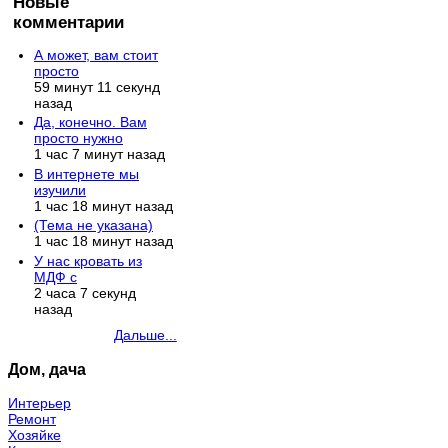
Новые
комментарии
А может, вам стоит
просто
59 минут 11 секунд
назад
Да, конечно. Вам
просто нужно
1 час 7 минут назад
В интернете мы
изучили
1 час 18 минут назад
(Тема не указана)
1 час 18 минут назад
У нас кровать из
МДФ с
2 часа 7 секунд
назад
Дальше...
Дом, дача
Интерьер
Ремонт
Хозяйке