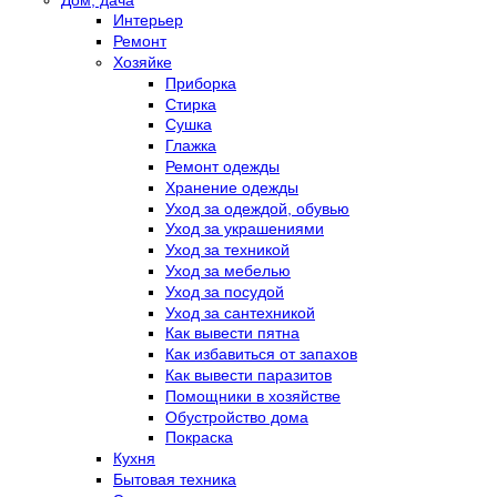
Интерьер
Ремонт
Хозяйке
Приборка
Стирка
Сушка
Глажка
Ремонт одежды
Хранение одежды
Уход за одеждой, обувью
Уход за украшениями
Уход за техникой
Уход за мебелью
Уход за посудой
Уход за сантехникой
Как вывести пятна
Как избавиться от запахов
Как вывести паразитов
Помощники в хозяйстве
Обустройство дома
Покраска
Кухня
Бытовая техника