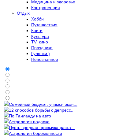
Медицина и здоровье
Контрацепция
Отдых
Хобби
Путешествия
Книги
Культура
TV, кино
Праздники
Гулянки:)
Непознанное
Семейный бюджет: учимся экон...
12 способов борьбы с депресс...
По Таиланду на авто
Астрология подарка
Пусть вредная привычка раста...
Астрология беременности