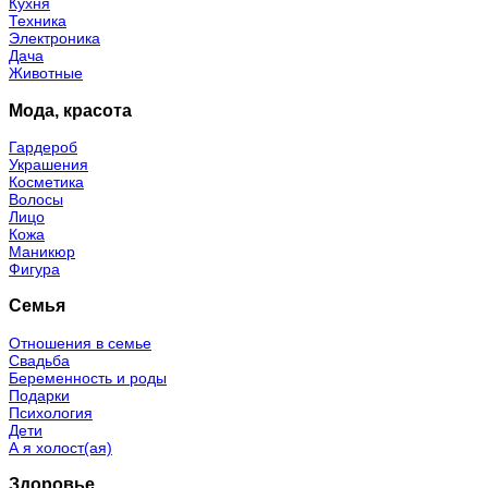
Кухня
Техника
Электроника
Дача
Животные
Мода, красота
Гардероб
Украшения
Косметика
Волосы
Лицо
Кожа
Маникюр
Фигура
Семья
Отношения в семье
Свадьба
Беременность и роды
Подарки
Психология
Дети
А я холост(ая)
Здоровье