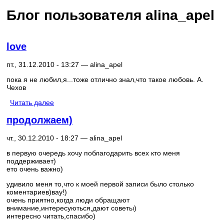
Блог пользователя alina_apel
love
пт., 31.12.2010 - 13:27 —
alina_apel
пока я не любил,я...тоже отлично знал,что такое любовь. А.
Чехов
Читать далее
продолжаем)
чт., 30.12.2010 - 18:27 —
alina_apel
в первую очередь хочу поблагодарить всех кто меня
поддерживает)
ето очень важно)
удивило меня то,что к моей первой записи было столько
коментариев)вау!)
очень приятно,когда люди обращают
внимание,интересуються,дают советы)
интересно читать,спасибо)