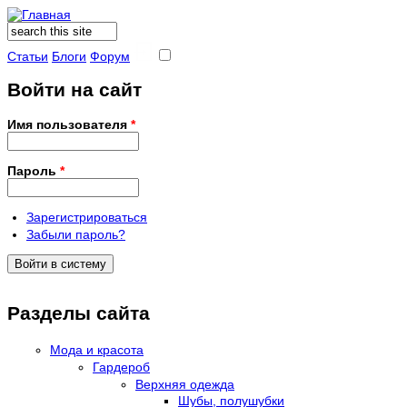
Поиск
Форма поиска
Статьи
Блоги
Форум
Войти на сайт
Имя пользователя
*
Пароль
*
Зарегистрироваться
Забыли пароль?
Разделы сайта
Мода и красота
Гардероб
Верхняя одежда
Шубы, полушубки