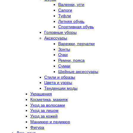
Валенки, угги
Сапоги
Туфли
Летняя обувь
Спортивная обувь
Головные уборы
Аксессуары
Варежки, перчатки
Зонты
Очки
Ремни, пояса
Сумки
Шейные аксессуары
Стили и образы
Цвета и узоры
Тенденции моды
Украшения
Косметика, макияж
Уход за волосами
Уход за лицом
Уход за кожей
Маникюр и педикюр
Фигура
Дом, дача