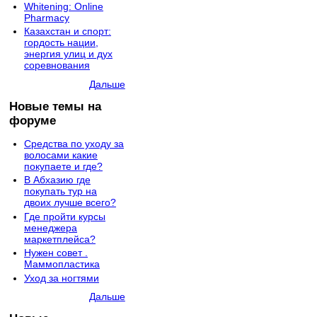
Whitening: Online
Pharmacy
Казахстан и спорт:
гордость нации,
энергия улиц и дух
соревнования
Дальше
Новые темы на
форуме
Средства по уходу за
волосами какие
покупаете и где?
В Абхазию где
покупать тур на
двоих лучше всего?
Где пройти курсы
менеджера
маркетплейса?
Нужен совет .
Маммопластика
Уход за ногтями
Дальше